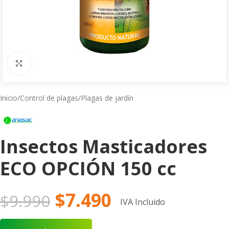
Click to enlarge
Inicio
/
Control de plagas
/
Plagas de jardín
Insectos Masticadores
ECO OPCIÓN 150 cc
$
7.490
$
9.990
IVA Incluido