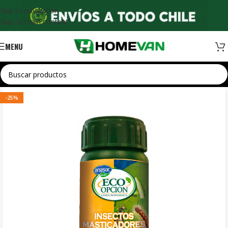
Skip to navigation
Skip to main content
MENU
-25%