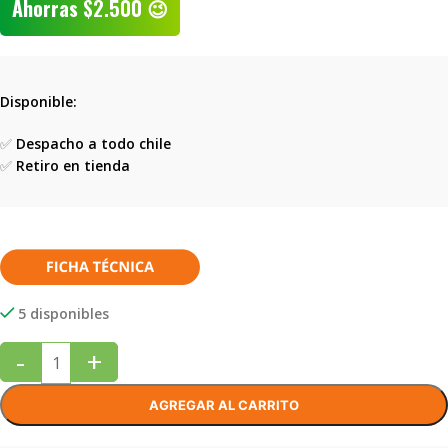
Ahorras
$
2.500
😉
Disponible:
✅
Despacho a todo chile
✅
Retiro en tienda
5 disponibles
-
+
AGREGAR AL CARRITO