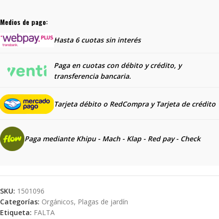
Medios de pago:
Hasta 6 cuotas sin interés
Paga en cuotas con débito y crédito, y
transferencia bancaria.
Tarjeta débito o RedCompra y
Tarjeta de crédito
Paga mediante Khipu - Mach - Klap - Red pay - Check
SKU:
1501096
Categorías:
Orgánicos
,
Plagas de jardín
Etiqueta:
FALTA