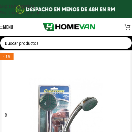
Skip to navigation
Skip to main content
MENU
-15%