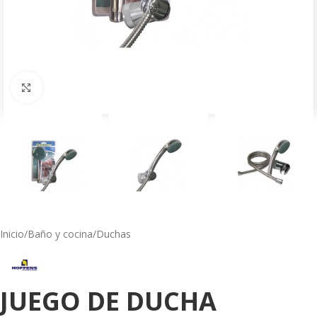
Click to enlarge
Inicio
/
Baño y cocina
/
Duchas
JUEGO DE DUCHA