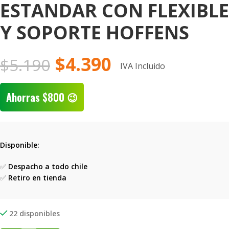
ESTANDAR CON FLEXIBLE
Y SOPORTE HOFFENS
$
4.390
$
5.190
IVA Incluido
Ahorras
$
800
😉
Disponible:
✅
Despacho a todo chile
✅
Retiro en tienda
22 disponibles