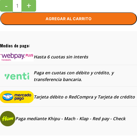
-
+
AGREGAR AL CARRITO
Medios de pago:
Hasta 6 cuotas sin interés
Paga en cuotas con débito y crédito, y
transferencia bancaria.
Tarjeta débito o RedCompra y
Tarjeta de crédito
Paga mediante Khipu - Mach - Klap - Red pay - Check