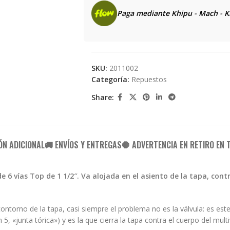
Paga mediante Khipu - Mach - K
SKU:
2011002
Categoría:
Repuestos
Share:
ÓN ADICIONAL
🚚 ENVÍOS Y ENTREGAS
🛑 ADVERTENCIA EN RETIRO EN 
de 6 vías Top de 1 1/2″. Va alojada en el asiento de la tapa, contr
ntorno de la tapa, casi siempre el problema no es la válvula: es este 
 5, «junta tórica») y es la que cierra la tapa contra el cuerpo del mult