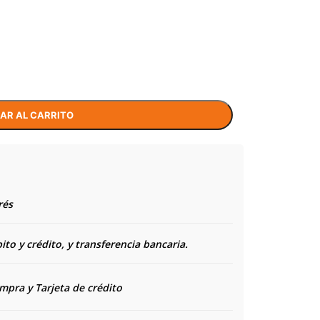
AR AL CARRITO
rés
to y crédito, y transferencia bancaria.
ompra y
Tarjeta de crédito