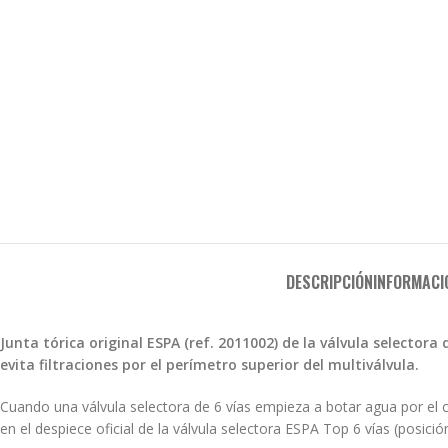
DESCRIPCIÓN
INFORMACI
Junta tórica original ESPA (ref. 2011002) de la válvula selectora 
evita filtraciones por el perímetro superior del multiválvula.
Cuando una válvula selectora de 6 vías empieza a botar agua por el co
en el despiece oficial de la válvula selectora ESPA Top 6 vías (posición