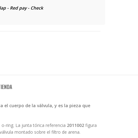
lap - Red pay - Check
TIENDA
a el cuerpo de la válvula, y es la pieza que
o-ring. La junta tórica referencia
2011002
figura
iválvula montado sobre el filtro de arena.