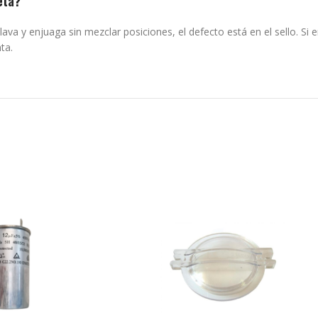
eta?
etrolava y enjuaga sin mezclar posiciones, el defecto está en el sello.
ta.