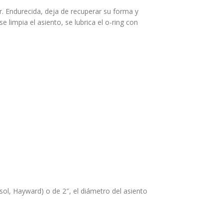
dor. Endurecida, deja de recuperar su forma y
 limpia el asiento, se lubrica el o-ring con
psol, Hayward) o de 2″, el diámetro del asiento