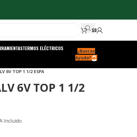
$
0
RRAMIENTAS
TERMOS ELÉCTRICOS
¿Buscas
Ayuda?
V 6V TOP 1 1/2 ESPA
LV 6V TOP 1 1/2
A Incluido