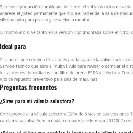
Se reseca por acción combinada del cloro, el sol y los ciclos de aprie
aparece el goteo permanente que moja el radier de la sala de máquinas 
silicona apta para piscina y se vuelve a montar.
El mismo aro sirve tanto en la versión Top (montada sobre el filtro) 
Ideal para
Piscineros que corrigen filtraciones por la tapa de la válvula select
Servicio técnico que abre el multiválvula para revisar o cambiar el dist
Instalaciones domiciliarias con filtro de arena ESPA y selectora Top d
Kits de repuesto preventivo para sala de máquinas.
Preguntas frecuentes
¿Sirve para mi válvula selectora?
Corresponde a la válvula selectora ESPA de 6 vías en sus versiones To
cambia y no calza. Ante la duda, compare la referencia 2011002 con 