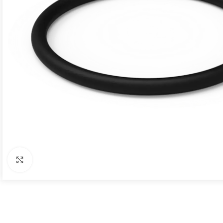
Click to enlarge