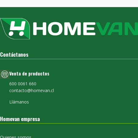
Contáctanos
Venta de productos
600 0061 660
contacto@homevan.cl
Llámanos
Homevan empresa
Quienes somos