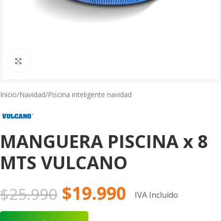
Click to enlarge
Inicio
/
Navidad
/
Piscina inteligente navidad
MANGUERA PISCINA x 8
MTS VULCANO
$
19.990
$
25.990
IVA Incluido