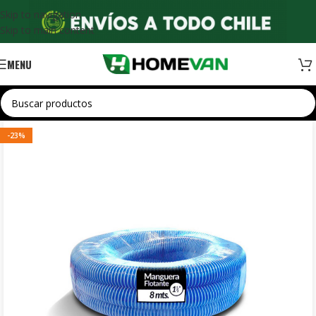
Skip to navigation
Skip to main content
MENU
-23%