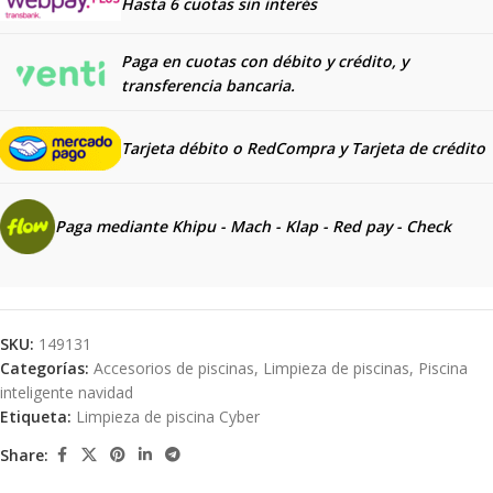
Hasta 6 cuotas sin interés
Paga en cuotas con débito y crédito, y
transferencia bancaria.
Tarjeta débito o RedCompra y
Tarjeta de crédito
Paga mediante Khipu - Mach - Klap - Red pay - Check
SKU:
149131
Categorías:
Accesorios de piscinas
,
Limpieza de piscinas
,
Piscina
inteligente navidad
Etiqueta:
Limpieza de piscina Cyber
Share: