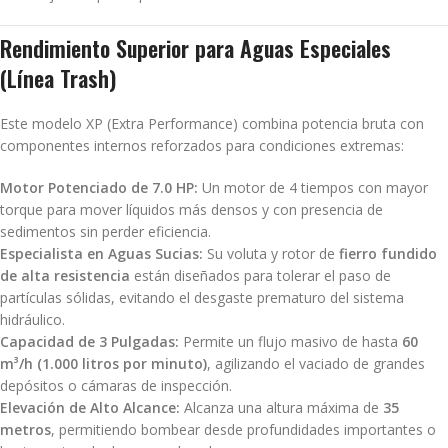
Rendimiento Superior para Aguas Especiales
(Línea Trash)
Este modelo XP (Extra Performance) combina potencia bruta con
componentes internos reforzados para condiciones extremas:
Motor Potenciado de 7.0 HP:
Un motor de 4 tiempos con mayor
torque para mover líquidos más densos y con presencia de
sedimentos sin perder eficiencia.
Especialista en Aguas Sucias:
Su voluta y rotor de
fierro fundido
de alta resistencia
están diseñados para tolerar el paso de
partículas sólidas, evitando el desgaste prematuro del sistema
hidráulico.
Capacidad de 3 Pulgadas:
Permite un flujo masivo de hasta
60
m³/h (1.000 litros por minuto)
, agilizando el vaciado de grandes
depósitos o cámaras de inspección.
Elevación de Alto Alcance:
Alcanza una altura máxima de
35
metros
, permitiendo bombear desde profundidades importantes o