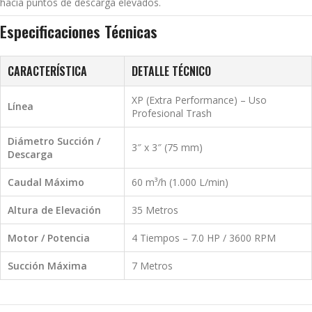
hacia puntos de descarga elevados.
Especificaciones Técnicas
CARACTERÍSTICA
DETALLE TÉCNICO
XP (Extra Performance) – Uso
Línea
Profesional Trash
Diámetro Succión /
3″ x 3″ (75 mm)
Descarga
Caudal Máximo
60 m³/h (1.000 L/min)
Altura de Elevación
35 Metros
Motor / Potencia
4 Tiempos – 7.0 HP / 3600 RPM
Succión Máxima
7 Metros