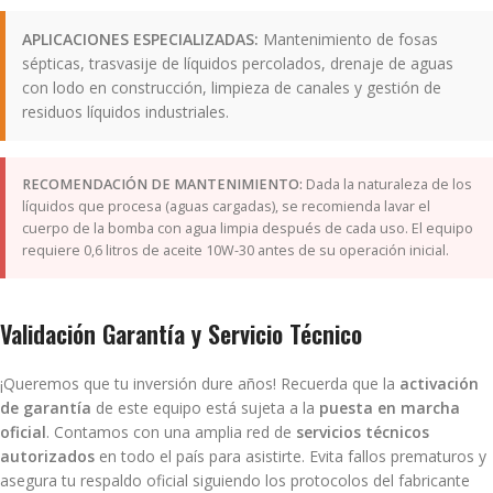
APLICACIONES ESPECIALIZADAS:
Mantenimiento de fosas
sépticas, trasvasije de líquidos percolados, drenaje de aguas
con lodo en construcción, limpieza de canales y gestión de
residuos líquidos industriales.
RECOMENDACIÓN DE MANTENIMIENTO:
Dada la naturaleza de los
líquidos que procesa (aguas cargadas), se recomienda lavar el
cuerpo de la bomba con agua limpia después de cada uso. El equipo
requiere 0,6 litros de aceite 10W-30 antes de su operación inicial.
Validación Garantía y Servicio Técnico
¡Queremos que tu inversión dure años! Recuerda que la
activación
de garantía
de este equipo está sujeta a la
puesta en marcha
oficial
. Contamos con una amplia red de
servicios técnicos
autorizados
en todo el país para asistirte. Evita fallos prematuros y
asegura tu respaldo oficial siguiendo los protocolos del fabricante