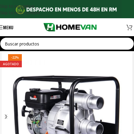
Skip to navigation
Skip to main content
MENU
-22%
AGOTADO