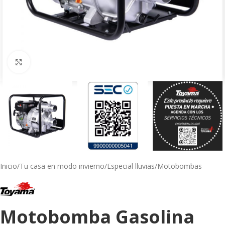
Click to enlarge
Inicio
/
Tu casa en modo invierno
/
Especial lluvias
/
Motobombas
Motobomba Gasolina