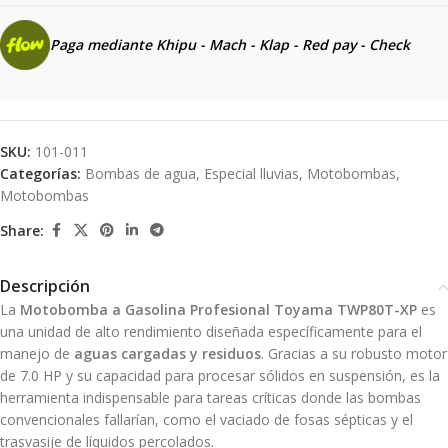
Paga mediante Khipu - Mach - Klap - Red pay - Check
SKU:
101-011
Categorías:
Bombas de agua
,
Especial lluvias
,
Motobombas
,
Motobombas
Share:
Descripción
La
Motobomba a Gasolina Profesional Toyama TWP80T-XP
es
una unidad de alto rendimiento diseñada específicamente para el
manejo de
aguas cargadas y residuos
. Gracias a su robusto motor
de 7.0 HP y su capacidad para procesar sólidos en suspensión, es la
herramienta indispensable para tareas críticas donde las bombas
convencionales fallarían, como el vaciado de fosas sépticas y el
trasvasije de líquidos percolados.