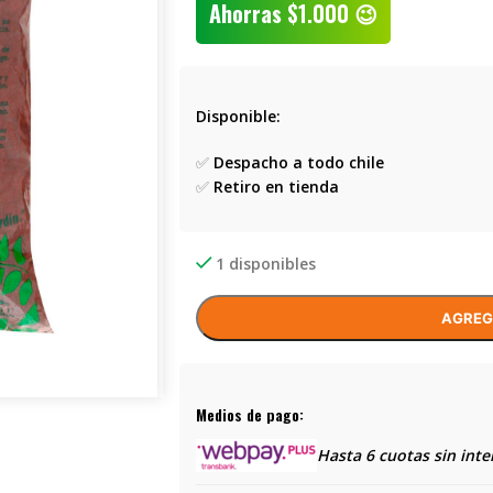
Ahorras
$
1.000
😉
Disponible:
✅
Despacho a todo chile
✅
Retiro en tienda
1 disponibles
AGREG
Medios de pago:
Hasta 6 cuotas sin inte