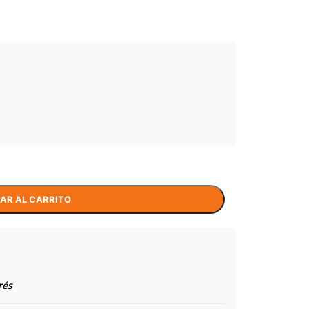
AR AL CARRITO
rés