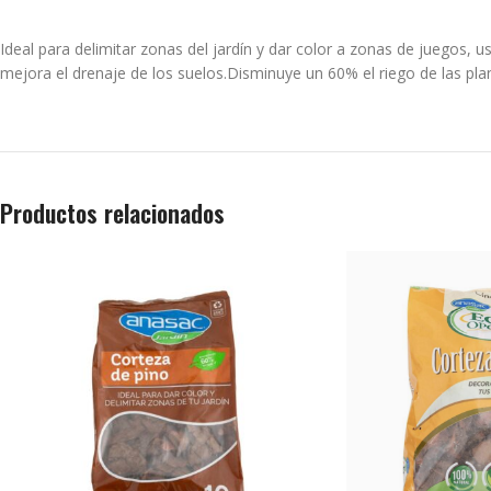
Ideal para delimitar zonas del jardín y dar color a zonas de juegos, u
mejora el drenaje de los suelos.Disminuye un 60% el riego de las pla
Productos relacionados