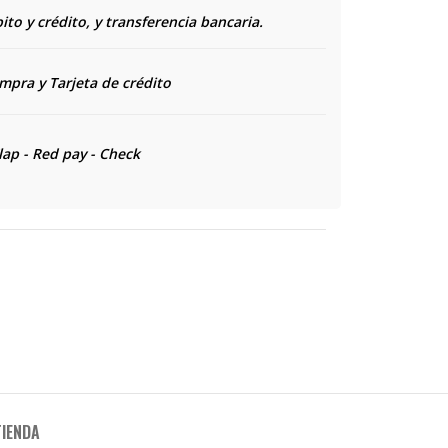
to y crédito, y transferencia bancaria.
ompra y
Tarjeta de crédito
lap - Red pay - Check
TIENDA