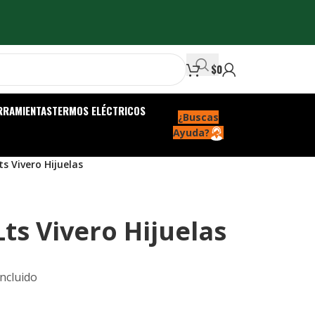
$
0
RRAMIENTAS
TERMOS ELÉCTRICOS
¿Buscas
Ayuda?
ts Vivero Hijuelas
ts Vivero Hijuelas
Incluido