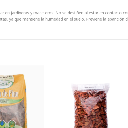
sar en jardineras y maceteros. No se destiñen al estar en contacto con
ntas, ya que mantiene la humedad en el suelo. Previene la aparición 