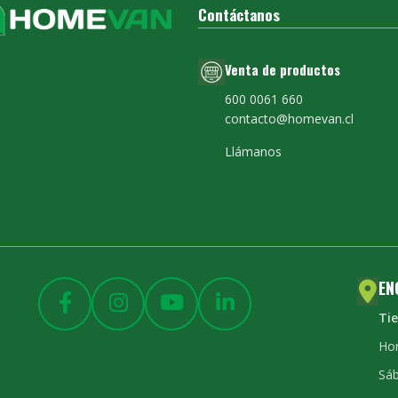
Contáctanos
Venta de productos
600 0061 660
contacto@homevan.cl
Llámanos
EN
Ti
Hor
Sáb