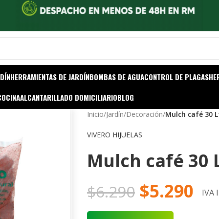
DÍN
HERRAMIENTAS DE JARDÍN
BOMBAS DE AGUA
CONTROL DE PLAGAS
HE
COCINA
ALCANTARILLADO DOMICILIARIO
BLOG
Inicio
/
Jardín
/
Decoración
/
Mulch café 30 L
VIVERO HIJUELAS
Mulch café 30 L
$
5.290
$
6.290
IVA 