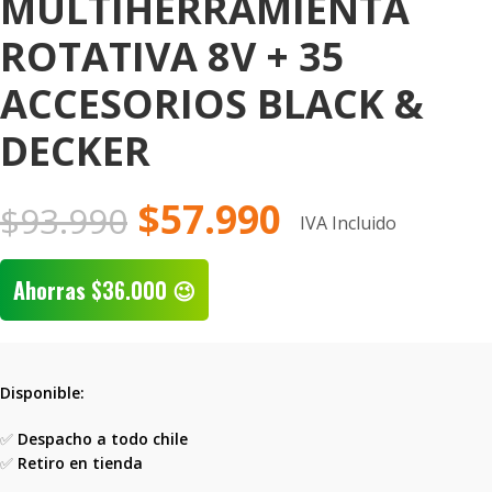
MULTIHERRAMIENTA
ROTATIVA 8V + 35
ACCESORIOS BLACK &
DECKER
$
57.990
$
93.990
IVA Incluido
Ahorras
$
36.000
😉
Disponible:
✅
Despacho a todo chile
✅
Retiro en tienda