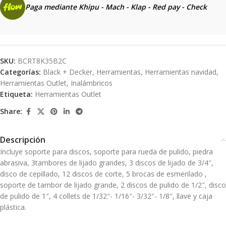
Paga mediante Khipu - Mach - Klap - Red pay - Check
SKU:
BCRT8K35B2C
Categorías:
Black + Decker
,
Herramientas
,
Herramientas navidad
,
Herramientas Outlet
,
Inalámbricos
Etiqueta:
Herramientas Outlet
Share:
Descripción
Incluye soporte para discos, soporte para rueda de pulido, piedra
abrasiva, 3tambores de lijado grandes, 3 discos de lijado de 3/4″,
disco de cepillado, 12 discos de corte, 5 brocas de esmerilado ,
soporte de tambor de lijado grande, 2 discos de pulido de 1/2″, disco
de pulido de 1″, 4 collets de 1/32″- 1/16″- 3/32″- 1/8″, llave y caja
plástica.