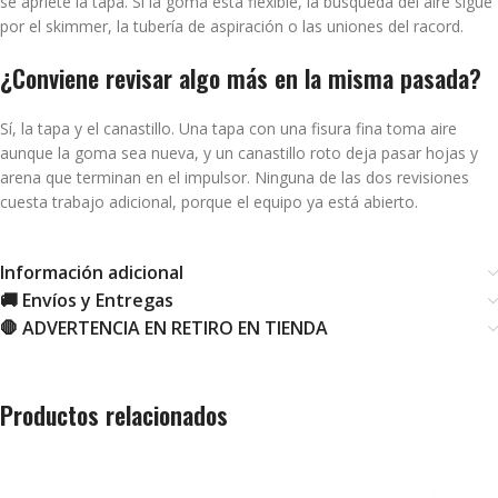
se apriete la tapa. Si la goma está flexible, la búsqueda del aire sigue
por el skimmer, la tubería de aspiración o las uniones del racord.
¿Conviene revisar algo más en la misma pasada?
Sí, la tapa y el canastillo. Una tapa con una fisura fina toma aire
aunque la goma sea nueva, y un canastillo roto deja pasar hojas y
arena que terminan en el impulsor. Ninguna de las dos revisiones
cuesta trabajo adicional, porque el equipo ya está abierto.
Información adicional
🚚 Envíos y Entregas
🛑 ADVERTENCIA EN RETIRO EN TIENDA
Productos relacionados