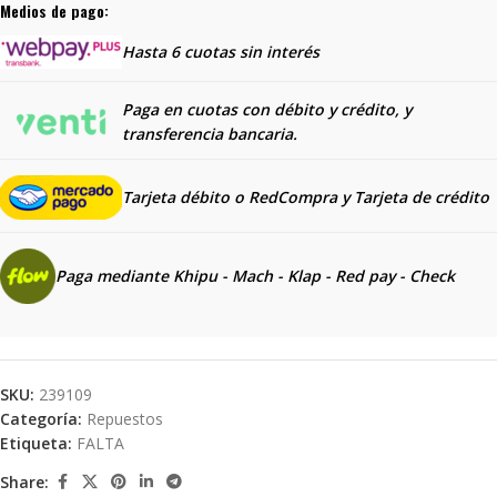
Medios de pago:
Hasta 6 cuotas sin interés
Paga en cuotas con débito y crédito, y
transferencia bancaria.
Tarjeta débito o RedCompra y
Tarjeta de crédito
Paga mediante Khipu - Mach - Klap - Red pay - Check
SKU:
239109
Categoría:
Repuestos
Etiqueta:
FALTA
Share: