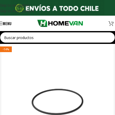
Skip to navigation
Skip to main content
MENU
-14%