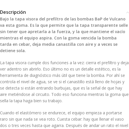
Descripción
Bajo la tapa visora del prefiltro de las bombas BaP de Vulcano
va esta goma. Es la que permite que la tapa transparente selle
sin tener que apretarla a la fuerza, y la que mantiene el vacío
mientras el equipo aspira. Con la goma vencida la bomba
tarda en cebar, deja media canastilla con aire y a veces se
detiene sola.
La tapa visora cumple dos funciones a la vez: cierra el prefiltro y deja
ver adentro sin abrirlo. Eso último no es un detalle estético, es la
herramienta de diagnóstico más útil que tiene la bomba. Por ahí se
controla el nivel de agua, se ve si el canastillo está lleno de hojas y
se detecta si están entrando burbujas, que es la señal de que hay
aire metiéndose al circuito. Todo eso funciona mientras la goma que
sella la tapa haga bien su trabajo.
Cuando el elastómero se endurece, el equipo empieza a portarse
raro sin que nada se vea roto. Cuesta cebar: hay que llenar el vaso
dos o tres veces hasta que agarra. Después de andar un rato el nivel