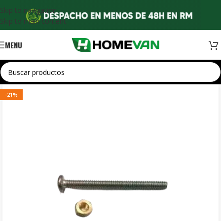
Skip to navigation
Skip to main content
MENU
-21%