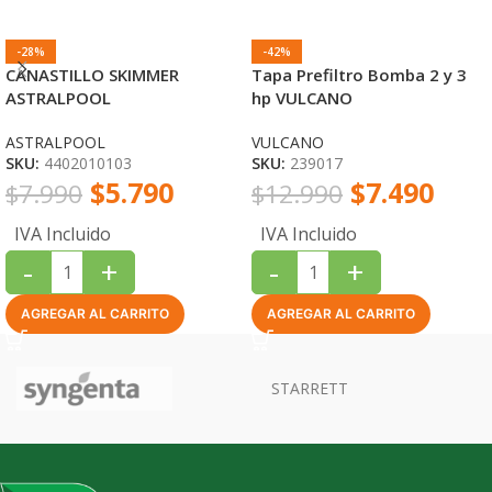
-28%
-42%
CANASTILLO SKIMMER
Tapa Prefiltro Bomba 2 y 3
ASTRALPOOL
hp VULCANO
ASTRALPOOL
VULCANO
SKU:
4402010103
SKU:
239017
$
5.790
$
7.490
$
7.990
$
12.990
IVA Incluido
IVA Incluido
-
+
-
+
AGREGAR AL CARRITO
AGREGAR AL CARRITO