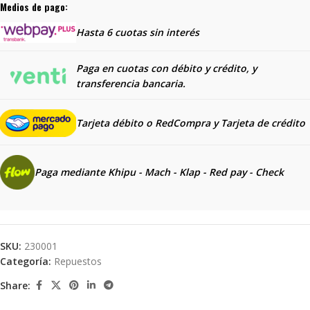
Medios de pago:
Hasta 6 cuotas sin interés
Paga en cuotas con débito y crédito, y
transferencia bancaria.
Tarjeta débito o RedCompra y
Tarjeta de crédito
Paga mediante Khipu - Mach - Klap - Red pay - Check
SKU:
230001
Categoría:
Repuestos
Share: