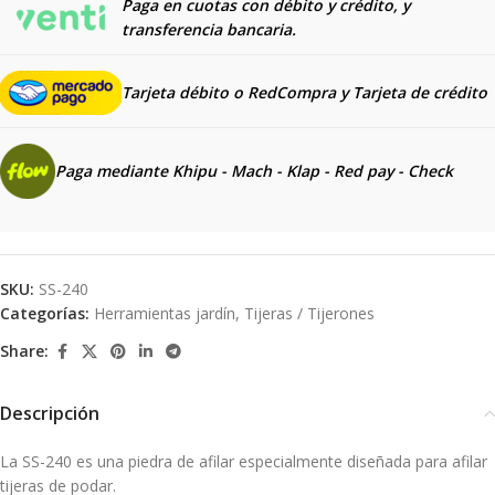
Paga en cuotas con débito y crédito, y
transferencia bancaria.
Tarjeta débito o RedCompra y
Tarjeta de crédito
Paga mediante Khipu - Mach - Klap - Red pay - Check
SKU:
SS-240
Categorías:
Herramientas jardín
,
Tijeras / Tijerones
Share:
Descripción
La SS-240 es una piedra de afilar especialmente diseñada para afilar
tijeras de podar.