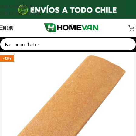
Skip to navigation
Skip to main content
MENU
-42%