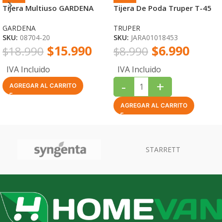
Tijera Multiuso GARDENA
Tijera De Poda Truper T-45
GARDENA
TRUPER
SKU:
08704-20
SKU:
JARA01018453
$
15.990
$
6.990
$
18.990
$
8.990
IVA Incluido
IVA Incluido
-
+
AGREGAR AL CARRITO
AGREGAR AL CARRITO