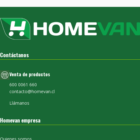
Contáctanos
Venta de productos
600 0061 660
contacto@homevan.cl
Llámanos
Homevan empresa
Quienes somos