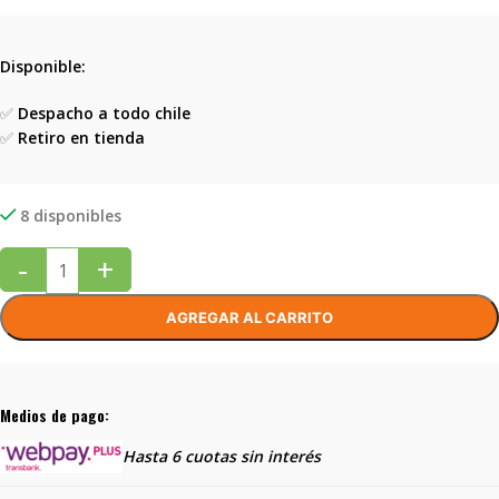
Disponible:
✅
Despacho a todo chile
✅
Retiro en tienda
8 disponibles
-
+
AGREGAR AL CARRITO
Medios de pago:
Hasta 6 cuotas sin interés