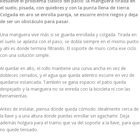
Resuelve el problema clásico del patio: la manguera tirada en
el suelo, pisada, con quiebres y con la punta llena de tierra.
Colgada en aro se enrolla pareja, se escurre entre riegos y deja
de ser un obstáculo para pasar.
Una manguera vive más si se guarda enrollada y colgada. Tirada en
el suelo se aplasta con el paso, se dobla siempre en el mismo punto
y ahí es donde termina filtrando. El soporte de muro corta ese ciclo
con una solución simple.
Al quedar en alto, el rollo mantiene una curva ancha en vez de
dobleces cerrados, y el agua que queda adentro escurre en vez de
quedarse estancada. También se gana espacio: el patio queda
despejado y la manguera no se enreda con la bicicleta ni con las
herramientas.
Antes de instalar, piensa dónde queda cómodo: idealmente cerca de
la llave y a una altura donde puedas enrollar sin agacharte. Deja
además holgura para el tramo que va del soporte a la llave, para que
no quede tensado.