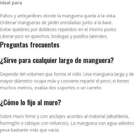
Ideal para
Patios y antejardines donde la manguera queda a la vista.
Ordenar mangueras de jardín enrolladas junto a la llave.
Evitar quiebres por dobleces repetidos en el mismo punto.
Liberar piso en quinchos, bodegas y pasillos laterales.
Preguntas frecuentes
¿Sirve para cualquier largo de manguera?
Depende del volumen que forme el rollo. Una manguera larga y de
mayor diámetro ocupa más y conviene repartir el peso; si tienes
muchos metros, evalúa dos soportes o un carrete.
¿Cómo lo fijo al muro?
Sobre muro firme y con anclajes acordes al material (albañilería,
hormigón o tabique con refuerzo). La manguera con agua adentro
pesa bastante más que vacía.