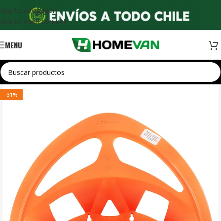
Skip to navigation
Skip to main content
MENU
-31%