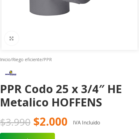
Click to enlarge
Inicio
/
Riego eficiente
/
PPR
PPR Codo 25 x 3/4″ HE
Metalico HOFFENS
$
2.000
$
3.990
IVA Incluido