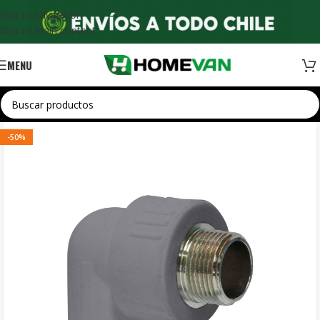
Skip to navigation
Skip to main content
MENU
-50%