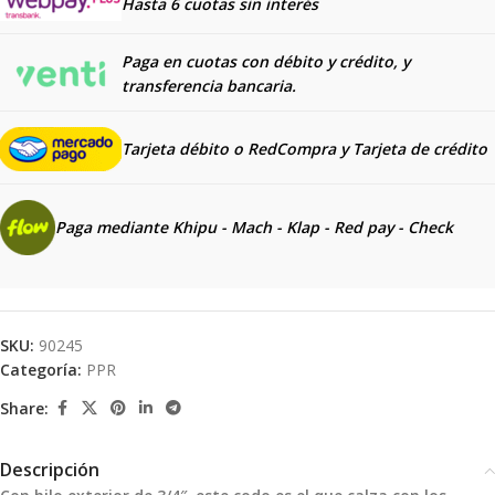
Hasta 6 cuotas sin interés
Paga en cuotas con débito y crédito, y
transferencia bancaria.
Tarjeta débito o RedCompra y
Tarjeta de crédito
Paga mediante Khipu - Mach - Klap - Red pay - Check
SKU:
90245
Categoría:
PPR
Share:
Descripción