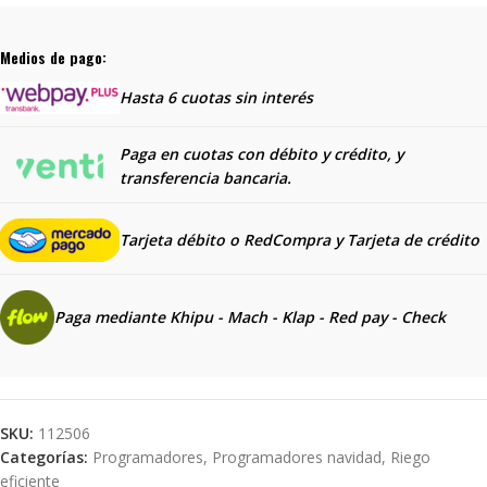
Medios de pago:
Hasta 6 cuotas sin interés
Paga en cuotas con débito y crédito, y
transferencia bancaria.
Tarjeta débito o RedCompra y
Tarjeta de crédito
Paga mediante Khipu - Mach - Klap - Red pay - Check
SKU:
112506
Categorías:
Programadores
,
Programadores navidad
,
Riego
eficiente