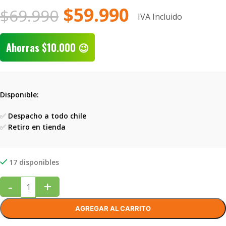
$
59.990
$
69.990
IVA Incluido
Ahorras
$
10.000
😉
Disponible:
✅
Despacho a todo chile
✅
Retiro en tienda
17 disponibles
-
+
AGREGAR AL CARRITO