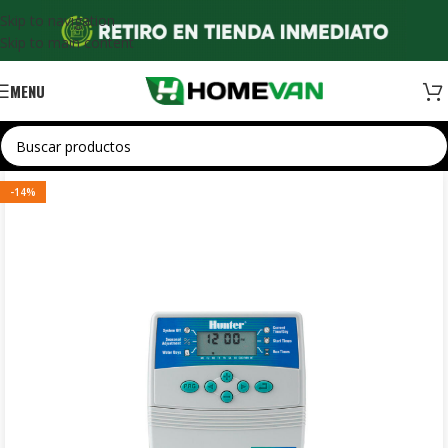
Skip to navigation
Skip to main content
MENU
-14%