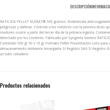
DESCRIPCIÓN
INFORMACI
RATICIDA PELLET KLERAT® 500 gramos. Rodenticida anticoagulante para
peligrosas y dañinas. Controla a los roedores con la primera dosis q
roedores ocurre a partir del tercer día de la primera ingesta. Conti
detectado por los roedores. Fabricado por Syngenta Veneno RATICID
Contenido 500 gr 50 x 10 gr Formato Pellet Presentación Listo para
almacenamiento Ambiente Amargante SI Registro SAG SI Registro ISP
un tubo cebadero.
Productos relacionados