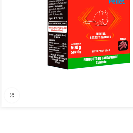
Click to enlarge