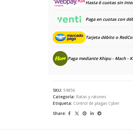
Hasta 6 cuotas sin inte
Paga en cuotas con débi
Tarjeta débito o RedC
Paga mediante Khipu - Mach - K
SKU:
54856
Categoría:
Ratas y ratones
Etiqueta:
Control de plagas Cyber
Share: