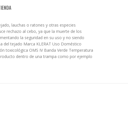
TIENDA
jado, lauchas o ratones y otras especies
duce rechazo al cebo, ya que la muerte de los
aumentando la seguridad en su uso y no siendo
rata del tejado Marca KLERAT Uso Doméstico
ación toxicológica OMS IV Banda Verde Temperatura
l producto dentro de una trampa como por ejemplo