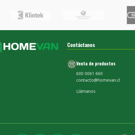
Contáctanos
Venta de productos
600 0061 660
contacto@homevan.cl
Llámanos