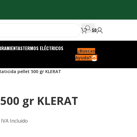
$
0
RRAMIENTAS
TERMOS ELÉCTRICOS
¿Buscas
Ayuda?
Raticida pellet 500 gr KLERAT
t 500 gr KLERAT
IVA Incluido