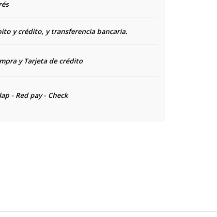
rés
to y crédito, y transferencia bancaria.
ompra y
Tarjeta de crédito
lap - Red pay - Check