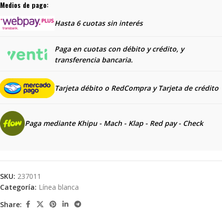
Medios de pago:
Hasta 6 cuotas sin interés
Paga en cuotas con débito y crédito, y
transferencia bancaria.
Tarjeta débito o RedCompra y
Tarjeta de crédito
Paga mediante Khipu - Mach - Klap - Red pay - Check
SKU:
237011
Categoría:
Línea blanca
Share: