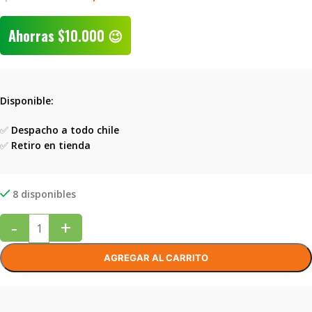
Ahorras
$
10.000
😉
Disponible:
✅
Despacho a todo chile
✅
Retiro en tienda
8 disponibles
-
+
AGREGAR AL CARRITO