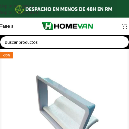
Skip to navigation
Skip to main content
MENU
-30%