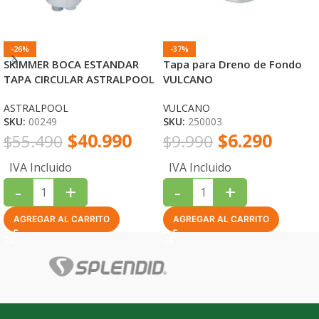
-26%
-37%
SKIMMER BOCA ESTANDAR
Tapa para Dreno de Fondo
TAPA CIRCULAR ASTRALPOOL
VULCANO
ASTRALPOOL
VULCANO
SKU:
00249
SKU:
250003
$
40.990
$
6.290
$
55.490
$
9.990
IVA Incluido
IVA Incluido
-
+
-
+
AGREGAR AL CARRITO
AGREGAR AL CARRITO