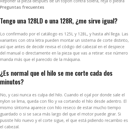
Reponer la pieza después de un topón contra solera, reja o piedra
Preguntas frecuentes
Tengo una 128LD o una 128R, ¿me sirve igual?
Lo confirmado por el catálogo es 125L y 128L, y hasta ahí llega. Las
variantes con otra letra pueden montar un sistema de corte distinto,
así que antes de decidir revisa el código del cabezal en el despiece
del manual o directamente en la pieza que vas a retirar: ese número
manda más que el parecido de la máquina.
¿Es normal que el hilo se me corte cada dos
minutos?
No, y casi nunca es culpa del hilo. Cuando el ojal por donde sale el
nylon se lima, queda con filo y va cortando el hilo desde adentro. El
mismo síntoma aparece con hilo reseco de estar mucho tiempo
guardado o si se saca más largo del que el motor puede girar. Si
pusiste hilo nuevo y el corte sigue, el que está pidiendo recambio es
el cabezal.