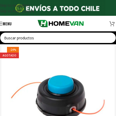
Skip to navigation
Skip to main content
MENU
-24%
AGOTADO