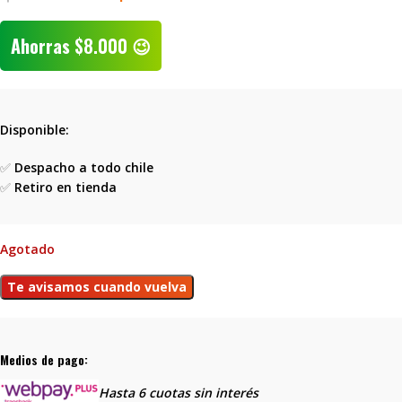
Ahorras
$
8.000
😉
Disponible:
✅
Despacho a todo chile
✅
Retiro en tienda
Agotado
Medios de pago:
Hasta 6 cuotas sin interés