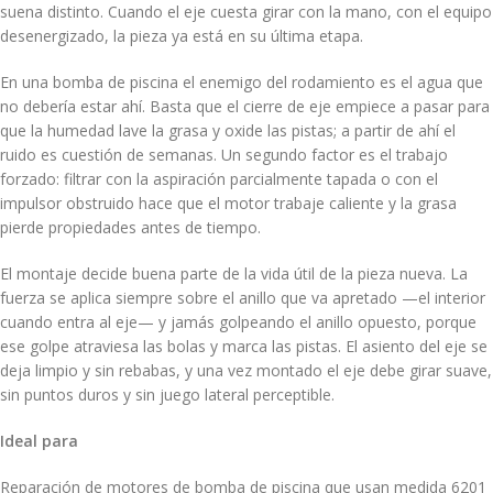
suena distinto. Cuando el eje cuesta girar con la mano, con el equipo
desenergizado, la pieza ya está en su última etapa.
En una bomba de piscina el enemigo del rodamiento es el agua que
no debería estar ahí. Basta que el cierre de eje empiece a pasar para
que la humedad lave la grasa y oxide las pistas; a partir de ahí el
ruido es cuestión de semanas. Un segundo factor es el trabajo
forzado: filtrar con la aspiración parcialmente tapada o con el
impulsor obstruido hace que el motor trabaje caliente y la grasa
pierde propiedades antes de tiempo.
El montaje decide buena parte de la vida útil de la pieza nueva. La
fuerza se aplica siempre sobre el anillo que va apretado —el interior
cuando entra al eje— y jamás golpeando el anillo opuesto, porque
ese golpe atraviesa las bolas y marca las pistas. El asiento del eje se
deja limpio y sin rebabas, y una vez montado el eje debe girar suave,
sin puntos duros y sin juego lateral perceptible.
Ideal para
Reparación de motores de bomba de piscina que usan medida 6201