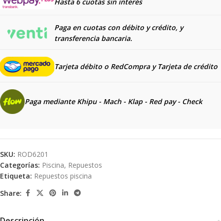
Hasta 6 cuotas sin interés
Paga en cuotas con débito y crédito, y
transferencia bancaria.
Tarjeta débito o RedCompra y
Tarjeta de crédito
Paga mediante Khipu - Mach - Klap - Red pay - Check
SKU:
ROD6201
Categorías:
Piscina
,
Repuestos
Etiqueta:
Repuestos piscina
Share:
Descripción