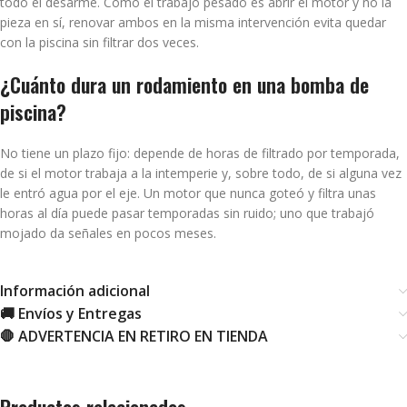
todo el desarme. Como el trabajo pesado es abrir el motor y no la
pieza en sí, renovar ambos en la misma intervención evita quedar
con la piscina sin filtrar dos veces.
¿Cuánto dura un rodamiento en una bomba de
piscina?
No tiene un plazo fijo: depende de horas de filtrado por temporada,
de si el motor trabaja a la intemperie y, sobre todo, de si alguna vez
le entró agua por el eje. Un motor que nunca goteó y filtra unas
horas al día puede pasar temporadas sin ruido; uno que trabajó
mojado da señales en pocos meses.
Información adicional
🚚 Envíos y Entregas
🛑 ADVERTENCIA EN RETIRO EN TIENDA