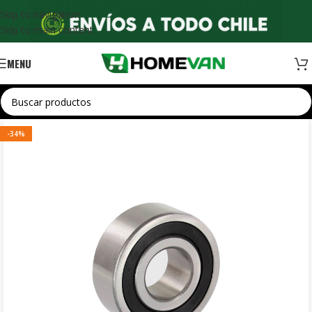
Skip to navigation
Skip to main content
MENU
-34%