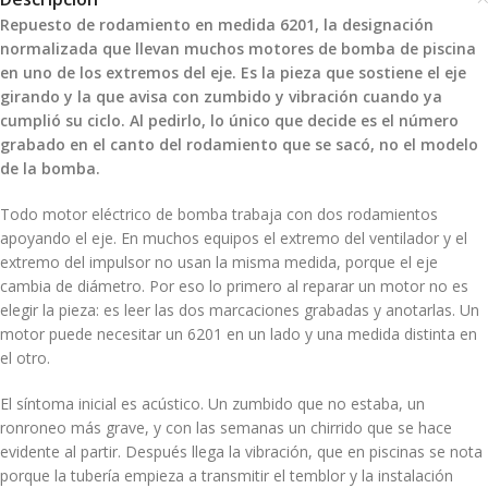
Repuesto de rodamiento en medida 6201, la designación
normalizada que llevan muchos motores de bomba de piscina
en uno de los extremos del eje. Es la pieza que sostiene el eje
girando y la que avisa con zumbido y vibración cuando ya
cumplió su ciclo. Al pedirlo, lo único que decide es el número
grabado en el canto del rodamiento que se sacó, no el modelo
de la bomba.
Todo motor eléctrico de bomba trabaja con dos rodamientos
apoyando el eje. En muchos equipos el extremo del ventilador y el
extremo del impulsor no usan la misma medida, porque el eje
cambia de diámetro. Por eso lo primero al reparar un motor no es
elegir la pieza: es leer las dos marcaciones grabadas y anotarlas. Un
motor puede necesitar un 6201 en un lado y una medida distinta en
el otro.
El síntoma inicial es acústico. Un zumbido que no estaba, un
ronroneo más grave, y con las semanas un chirrido que se hace
evidente al partir. Después llega la vibración, que en piscinas se nota
porque la tubería empieza a transmitir el temblor y la instalación