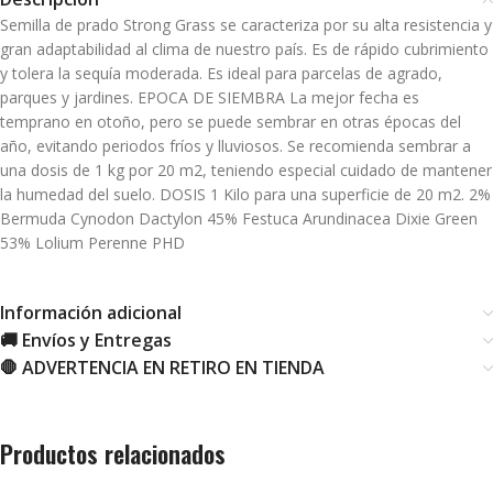
Semilla de prado Strong Grass se caracteriza por su alta resistencia y
gran adaptabilidad al clima de nuestro país. Es de rápido cubrimiento
y tolera la sequía moderada. Es ideal para parcelas de agrado,
parques y jardines. EPOCA DE SIEMBRA La mejor fecha es
temprano en otoño, pero se puede sembrar en otras épocas del
año, evitando periodos fríos y lluviosos. Se recomienda sembrar a
una dosis de 1 kg por 20 m2, teniendo especial cuidado de mantener
la humedad del suelo. DOSIS 1 Kilo para una superficie de 20 m2. 2%
Bermuda Cynodon Dactylon 45% Festuca Arundinacea Dixie Green
53% Lolium Perenne PHD
Información adicional
🚚 Envíos y Entregas
🛑 ADVERTENCIA EN RETIRO EN TIENDA
Productos relacionados