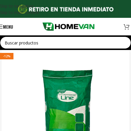
Skip to navigation
Skip to main content
MENU
-12%