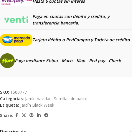
Hasta 6 cuotas sin interés
Paga en cuotas con débito y crédito, y
transferencia bancaria.
Tarjeta débito o RedCompra y
Tarjeta de crédito
Paga mediante Khipu - Mach - Klap - Red pay - Check
SKU:
1500777
Categorías:
Jardín navidad
,
Semillas de pasto
Etiqueta:
Jardín Black Week
Share:
Descripción