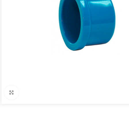
Click to enlarge