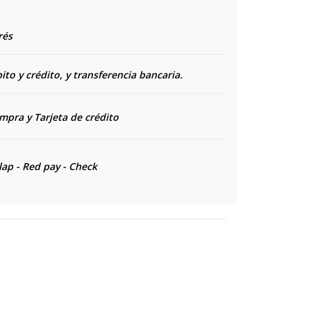
rés
to y crédito, y transferencia bancaria.
ompra y
Tarjeta de crédito
lap - Red pay - Check