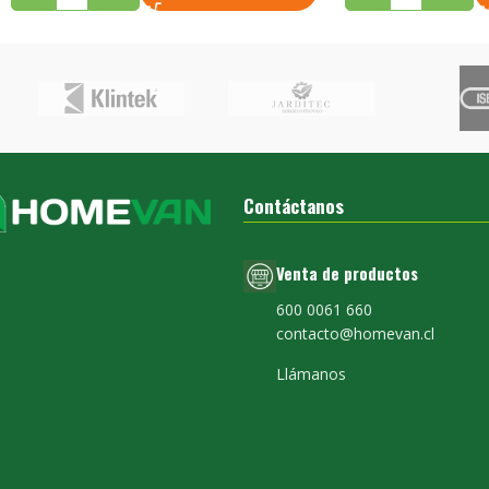
Contáctanos
Venta de productos
600 0061 660
contacto@homevan.cl
Llámanos