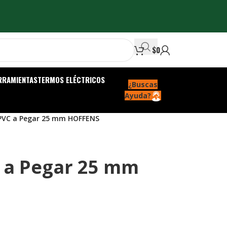
$
0
RRAMIENTAS
TERMOS ELÉCTRICOS
¿Buscas
Ayuda?
PVC a Pegar 25 mm HOFFENS
 a Pegar 25 mm