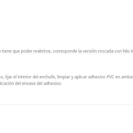
tiene que poder reabrirse, corresponde la versión roscada con hilo in
o, lijar el interior del enchufe, limpiar y aplicar adhesivo PVC en amb
dicación del envase del adhesivo.