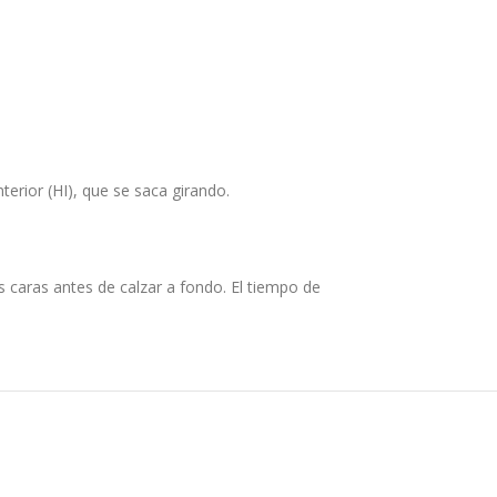
terior (HI), que se saca girando.
as caras antes de calzar a fondo. El tiempo de