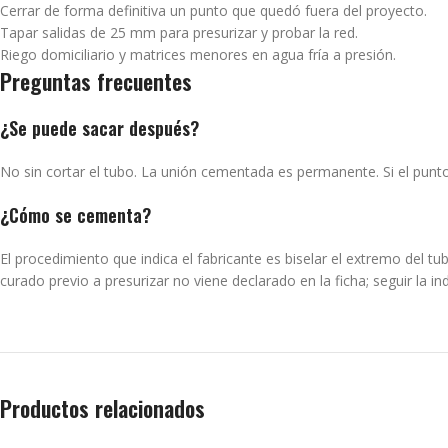
Cerrar de forma definitiva un punto que quedó fuera del proyecto.
Tapar salidas de 25 mm para presurizar y probar la red.
Riego domiciliario y matrices menores en agua fría a presión.
Preguntas frecuentes
¿Se puede sacar después?
No sin cortar el tubo. La unión cementada es permanente. Si el punto 
¿Cómo se cementa?
El procedimiento que indica el fabricante es biselar el extremo del tub
curado previo a presurizar no viene declarado en la ficha; seguir la in
Productos relacionados