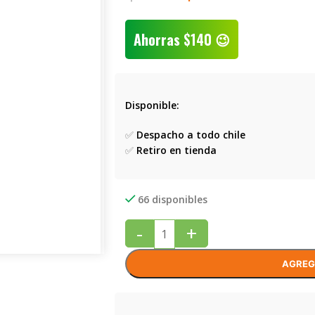
Ahorras
$
140
😉
Disponible:
✅
Despacho a todo chile
✅
Retiro en tienda
66 disponibles
-
+
AGREG