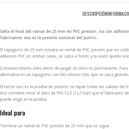
DESCRIPCIÓN
INFORMACI
Sella el final del ramal de 25 mm en PVC presión. Va con adhesiv
fabricante: esa es la presión nominal del punto.
El tapagorro de 25 mm remata un ramal de PVC presión que no continú
adhesivo PVC en ambas caras, se calza a fondo y la unión queda sold
Conviene tenerlo claro antes de pegar: el cierre es permanente. Para 
alternativa es un tapagorro con hilo interior (HI), que se saca girando
El tercer uso es la prueba de presión: se tapan todas las salidas del 
Acá conviene mirar el dato de PN-12,5 (12,5 bar) que el fabricante d
puede exigir en la prueba.
Ideal para
Terminar un ramal de PVC presión de 25 mm que no sigue.