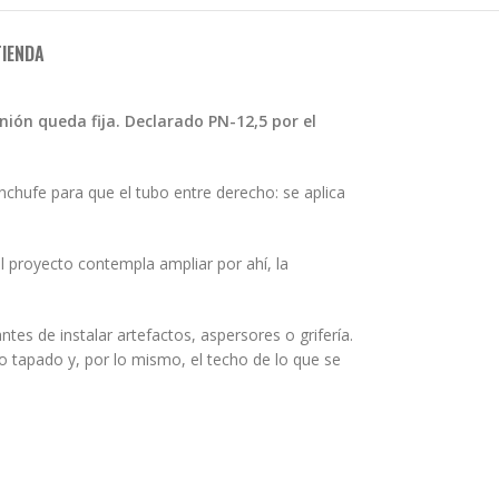
TIENDA
nión queda fija. Declarado PN-12,5 por el
chufe para que el tubo entre derecho: se aplica
el proyecto contempla ampliar por ahí, la
ntes de instalar artefactos, aspersores o grifería.
o tapado y, por lo mismo, el techo de lo que se