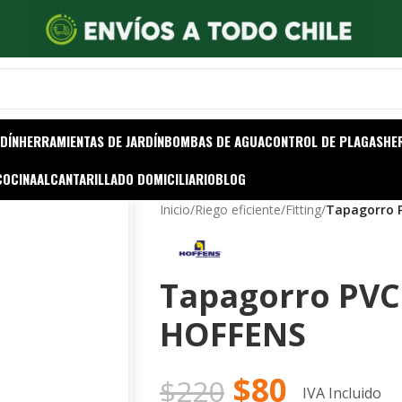
DÍN
HERRAMIENTAS DE JARDÍN
BOMBAS DE AGUA
CONTROL DE PLAGAS
HE
COCINA
ALCANTARILLADO DOMICILIARIO
BLOG
Inicio
/
Riego eficiente
/
Fitting
/
Tapagorro 
Tapagorro PVC
HOFFENS
$
80
$
220
IVA Incluido