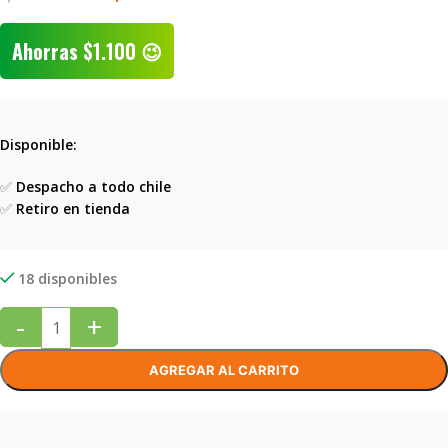
Ahorras
$
1.100
😉
Disponible:
✅
Despacho a todo chile
✅
Retiro en tienda
18 disponibles
-
+
AGREGAR AL CARRITO