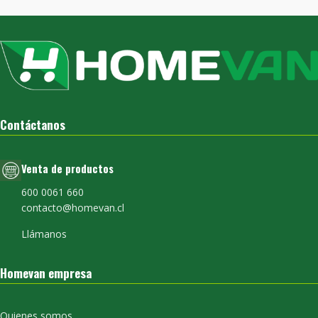
Contáctanos
Venta de productos
600 0061 660
contacto@homevan.cl
Llámanos
Homevan empresa
Quienes somos