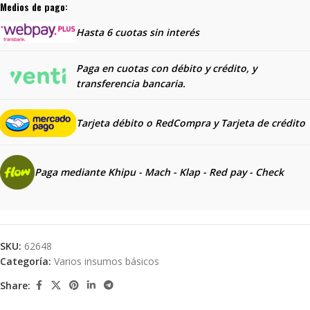
Medios de pago:
Hasta 6 cuotas sin interés
Paga en cuotas con débito y crédito, y
transferencia bancaria.
Tarjeta débito o RedCompra y
Tarjeta de crédito
Paga mediante Khipu - Mach - Klap - Red pay - Check
SKU:
62648
Categoría:
Varios insumos básicos
Share: