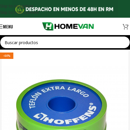
Skip to navigation
Skip to main content
MENU
-44%