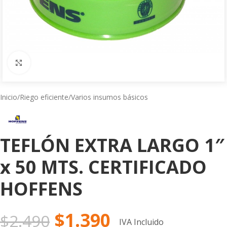
Click to enlarge
Inicio
/
Riego eficiente
/
Varios insumos básicos
TEFLÓN EXTRA LARGO 1″
x 50 MTS. CERTIFICADO
HOFFENS
$
1.390
$
2.490
IVA Incluido