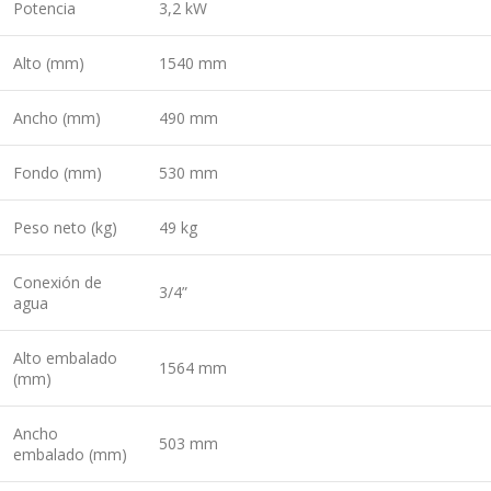
Potencia
3,2 kW
Alto (mm)
1540 mm
Ancho (mm)
490 mm
Fondo (mm)
530 mm
Peso neto (kg)
49 kg
Conexión de
3/4”
agua
Alto embalado
1564 mm
(mm)
Ancho
503 mm
embalado (mm)