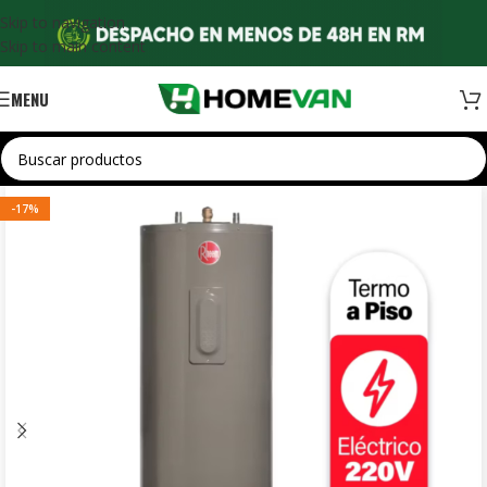
Skip to navigation
Skip to main content
MENU
-17%