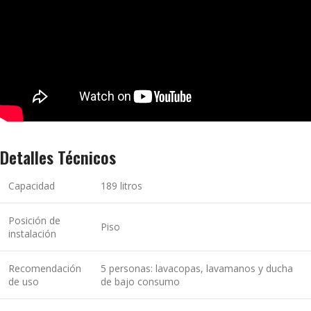
Detalles Técnicos
Capacidad
189 litros
Posición de
Piso
instalación
Recomendación
5 personas: lavacopas, lavamanos y ducha
de uso
de bajo consumo