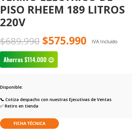
PISO RHEEM 189 LITROS
220V
$
575.990
$
689.990
IVA Incluido
Ahorras
$
114.000
😉
Disponible:
📞 Cotiza despacho con nuestras Ejecutivas de Ventas
✅
Retiro en tienda