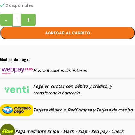
2 disponibles
-
+
AGREGAR AL CARRITO
Medios de pago:
Hasta 6 cuotas sin interés
Paga en cuotas con débito y crédito, y
transferencia bancaria.
Tarjeta débito o RedCompra y
Tarjeta de crédito
Paga mediante Khipu - Mach - Klap - Red pay - Check