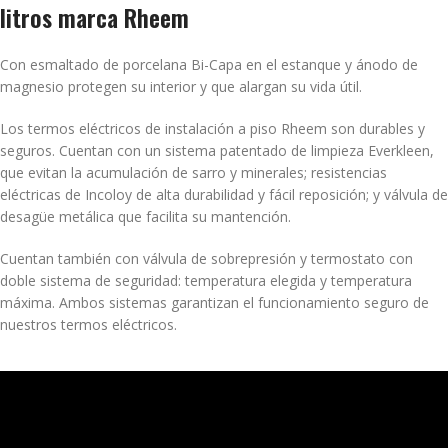
litros marca Rheem
Con esmaltado de porcelana Bi-Capa en el estanque y ánodo de
magnesio protegen su interior y que alargan su vida útil.
Los termos eléctricos de instalación a piso Rheem son durables y
seguros. Cuentan con un sistema patentado de limpieza Everkleen,
que evitan la acumulación de sarro y minerales; resistencias
eléctricas de Incoloy de alta durabilidad y fácil reposición; y válvula de
desagüe metálica que facilita su mantención.
Cuentan también con válvula de sobrepresión y termostato con
doble sistema de seguridad: temperatura elegida y temperatura
máxima. Ambos sistemas garantizan el funcionamiento seguro de
nuestros termos eléctricos.