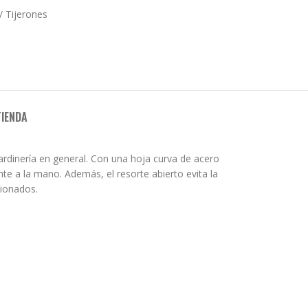
 / Tijerones
TIENDA
jardinería en general. Con una hoja curva de acero
e a la mano. Además, el resorte abierto evita la
cionados.