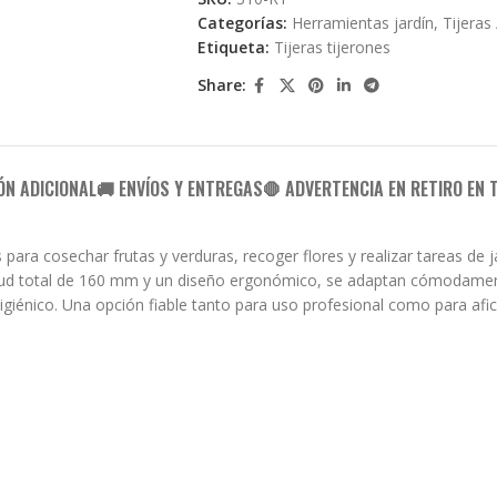
Categorías:
Herramientas jardín
,
Tijeras
Etiqueta:
Tijeras tijerones
Share:
ÓN ADICIONAL
🚚 ENVÍOS Y ENTREGAS
🛑 ADVERTENCIA EN RETIRO EN 
 para cosechar frutas y verduras, recoger flores y realizar tareas de 
itud total de 160 mm y un diseño ergonómico, se adaptan cómodament
giénico. Una opción fiable tanto para uso profesional como para afi