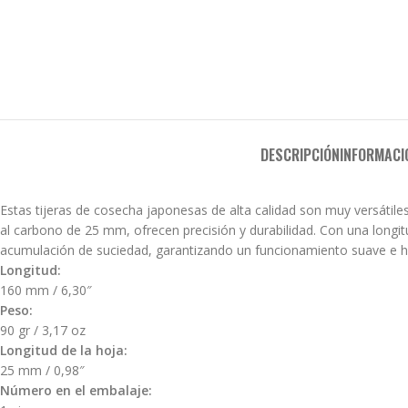
DESCRIPCIÓN
INFORMACI
Estas tijeras de cosecha japonesas de alta calidad son muy versátiles
al carbono de 25 mm, ofrecen precisión y durabilidad. Con una long
acumulación de suciedad, garantizando un funcionamiento suave e hi
Longitud:
160 mm / 6,30″
Peso:
90 gr / 3,17 oz
Longitud de la hoja:
25 mm / 0,98″
Número en el embalaje: