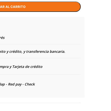
AR AL CARRITO
rés
to y crédito, y transferencia bancaria.
ompra y
Tarjeta de crédito
lap - Red pay - Check