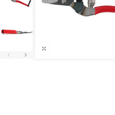
Click to enlarge