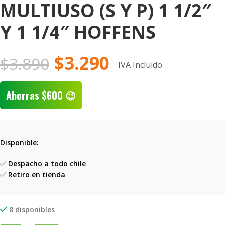
MULTIUSO (S Y P) 1 1/2″
Y 1 1/4″ HOFFENS
$
3.290
$
3.890
IVA Incluido
Ahorras
$
600
😉
Disponible:
✅
Despacho a todo chile
✅
Retiro en tienda
8 disponibles