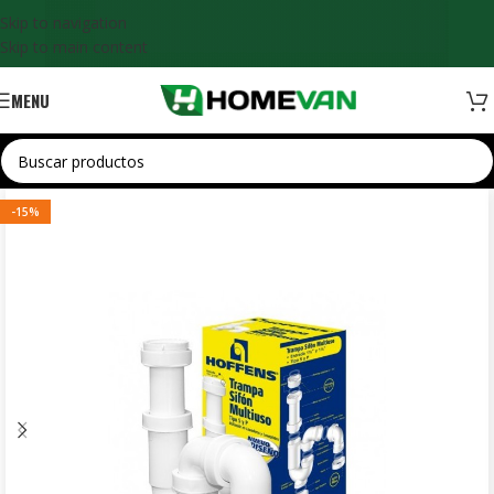
Skip to navigation
Skip to main content
MENU
-15%