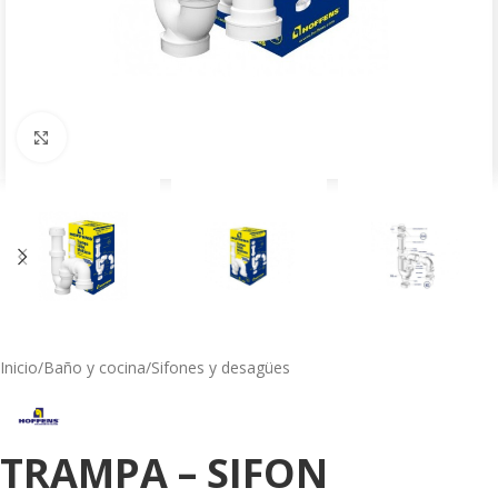
Click to enlarge
Inicio
/
Baño y cocina
/
Sifones y desagües
TRAMPA – SIFON