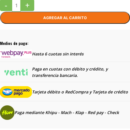
-
+
AGREGAR AL CARRITO
Medios de pago:
Hasta 6 cuotas sin interés
Paga en cuotas con débito y crédito, y
transferencia bancaria.
Tarjeta débito o RedCompra y
Tarjeta de crédito
Paga mediante Khipu - Mach - Klap - Red pay - Check