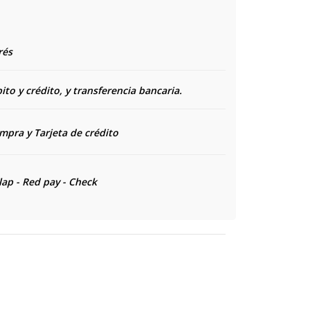
rés
to y crédito, y transferencia bancaria.
ompra y
Tarjeta de crédito
lap - Red pay - Check