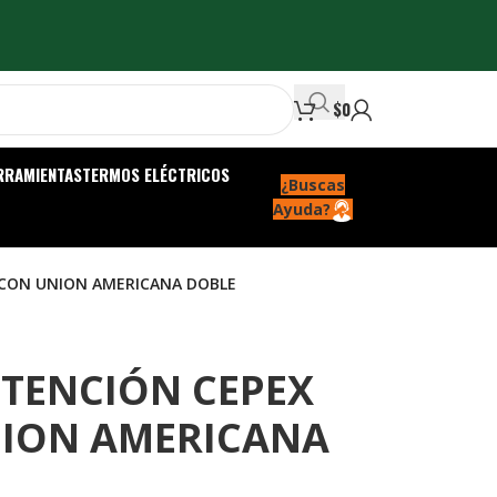
$
0
RRAMIENTAS
TERMOS ELÉCTRICOS
¿Buscas
Ayuda?
 CON UNION AMERICANA DOBLE
ETENCIÓN CEPEX
NION AMERICANA