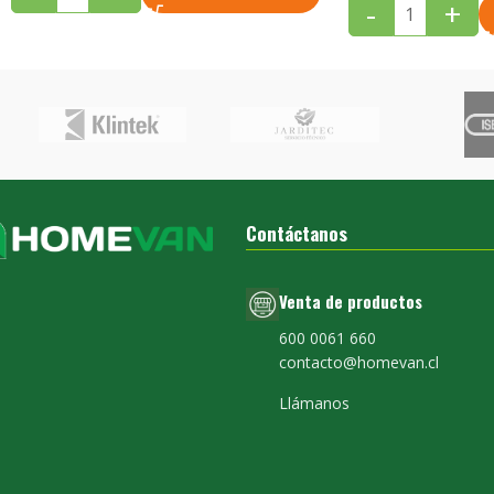
-
+
Contáctanos
Venta de productos
600 0061 660
contacto@homevan.cl
Llámanos