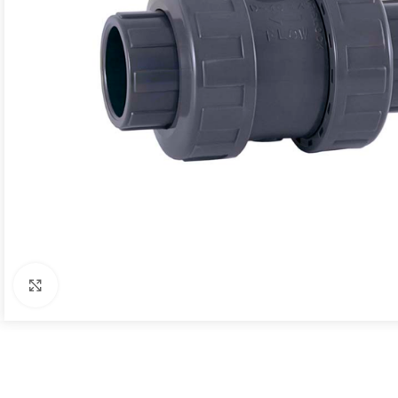
Click to enlarge