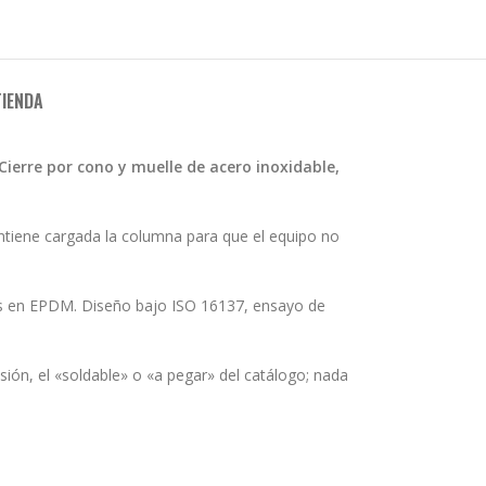
TIENDA
Cierre por cono y muelle de acero inoxidable,
ntiene cargada la columna para que el equipo no
tas en EPDM. Diseño bajo ISO 16137, ensayo de
ón, el «soldable» o «a pegar» del catálogo; nada