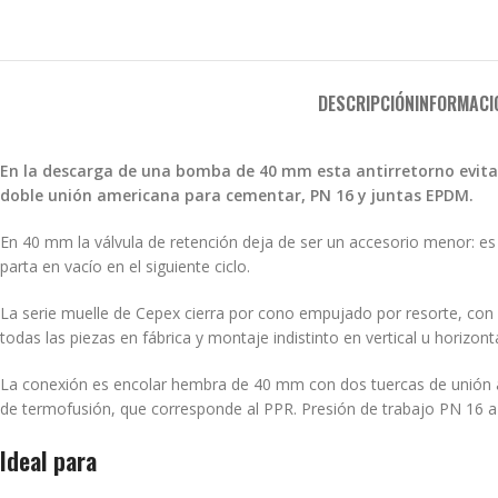
DESCRIPCIÓN
INFORMACI
En la descarga de una bomba de 40 mm esta antirretorno evita el
doble unión americana para cementar, PN 16 y juntas EPDM.
En 40 mm la válvula de retención deja de ser un accesorio menor: es
parta en vacío en el siguiente ciclo.
La serie muelle de Cepex cierra por cono empujado por resorte, con
todas las piezas en fábrica y montaje indistinto en vertical u horizonta
La conexión es encolar hembra de 40 mm con dos tuercas de unión am
de termofusión, que corresponde al PPR. Presión de trabajo PN 16 a
Ideal para