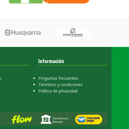
AGREGAR AL CA
Información
o
Preguntas frecuentes
Términos y condiciones
Política de privacidad