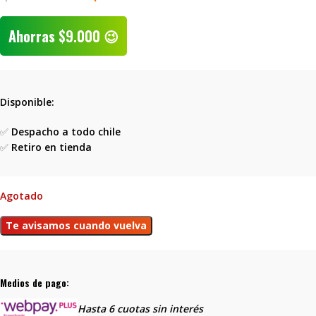
Ahorras
$
9.000
😉
Disponible:
✅
Despacho a todo chile
✅
Retiro en tienda
Agotado
Medios de pago:
Hasta 6 cuotas sin interés