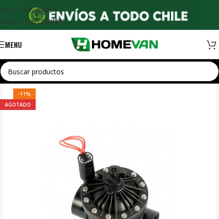
Skip to navigation
Skip to main content
MENU
-11%
AGOTADO