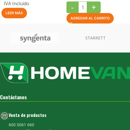
IVA Incluido
-
+
LEER MÁS
AGREGAR AL CARRITO
Contáctanos
Venta de productos
600 0061 660