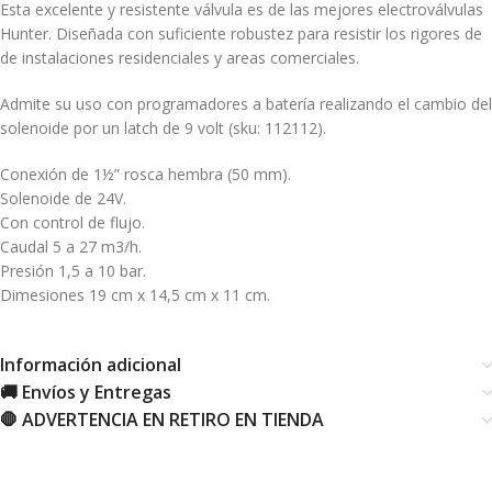
Esta excelente y resistente válvula es de las mejores electroválvulas
Hunter. Diseñada con suficiente robustez para resistir los rigores de
de instalaciones residenciales y areas comerciales.
Admite su uso con programadores a batería realizando el cambio del
solenoide por un latch de 9 volt (sku: 112112).
Conexión de 1½” rosca hembra (50 mm).
Solenoide de 24V.
Con control de flujo.
Caudal 5 a 27 m3/h.
Presión 1,5 a 10 bar.
Dimesiones 19 cm x 14,5 cm x 11 cm.
Información adicional
🚚 Envíos y Entregas
🛑 ADVERTENCIA EN RETIRO EN TIENDA