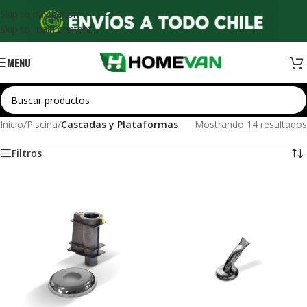
Skip to navigation
Skip to main content
MENU
Inicio
/
Piscina
/
Cascadas y Plataformas
Mostrando 14 resultados
Filtros