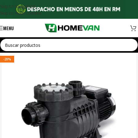
Skip to navigation
Skip to main content
MENU
-28%