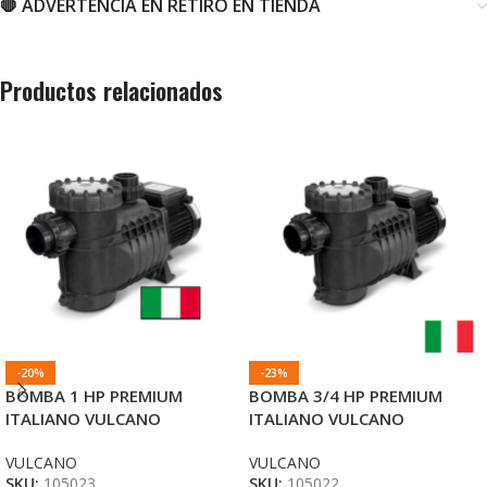
🛑 ADVERTENCIA EN RETIRO EN TIENDA
Productos relacionados
-20%
-23%
BOMBA 1 HP PREMIUM
BOMBA 3/4 HP PREMIUM
ITALIANO VULCANO
ITALIANO VULCANO
VULCANO
VULCANO
SKU:
105023
SKU:
105022