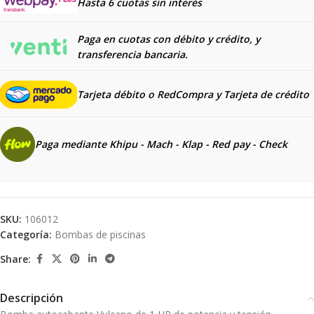
Hasta 6 cuotas sin interés
Paga en cuotas con débito y crédito, y
transferencia bancaria.
Tarjeta débito o RedCompra y
Tarjeta de crédito
Paga mediante Khipu - Mach - Klap - Red pay - Check
SKU:
106012
Categoría:
Bombas de piscinas
Share:
Descripción