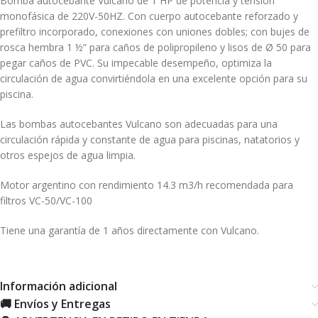
Bomba autocebante Vulcano de 1 HP de potencia y tensión
monofásica de 220V-50HZ. Con cuerpo autocebante reforzado y
prefiltro incorporado, conexiones con uniones dobles; con bujes de
rosca hembra 1 ½” para caños de polipropileno y lisos de Ø 50 para
pegar caños de PVC. Su impecable desempeño, optimiza la
circulación de agua convirtiéndola en una excelente opción para su
piscina.
Las bombas autocebantes Vulcano son adecuadas para una
circulación rápida y constante de agua para piscinas, natatorios y
otros espejos de agua limpia.
Motor argentino con rendimiento 14.3 m3/h recomendada para
filtros VC-50/VC-100
Tiene una garantía de 1 años directamente con Vulcano.
Información adicional
🚚 Envíos y Entregas