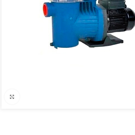
Click to enlarge