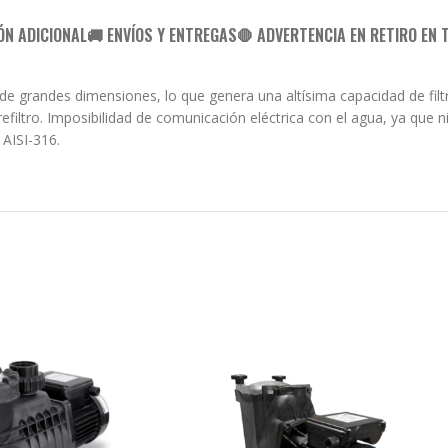
ÓN ADICIONAL
🚚 ENVÍOS Y ENTREGAS
🛑 ADVERTENCIA EN RETIRO EN 
de grandes dimensiones, lo que genera una altísima capacidad de filtr
refiltro. Imposibilidad de comunicación eléctrica con el agua, ya que 
 AISI-316.