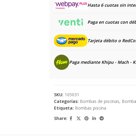
Hasta 6 cuotas sin inte
Paga en cuotas con débi
Tarjeta débito o RedC
Paga mediante Khipu - Mach - K
SKU:
105031
Categorías:
Bombas de piscinas
,
Bombas 
Etiqueta:
Bombas piscina
Share: