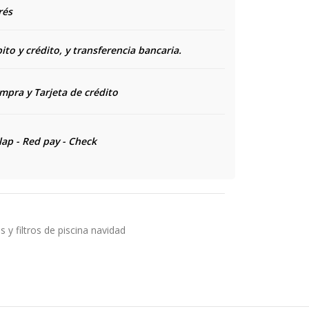
rés
to y crédito, y transferencia bancaria.
ompra y
Tarjeta de crédito
lap - Red pay - Check
y filtros de piscina navidad