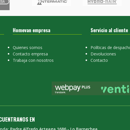
Homevan empresa
Servicio al cliente
Quienes somos
Políticas de despach
Contacto empresa
Devoluciones
Trabaja con nosotros
Contacto
CUENTRANOS EN
enda:
Padre Alfredo Arteaga 1686 - Lo Barnechea