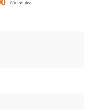
90
IVA Incluido