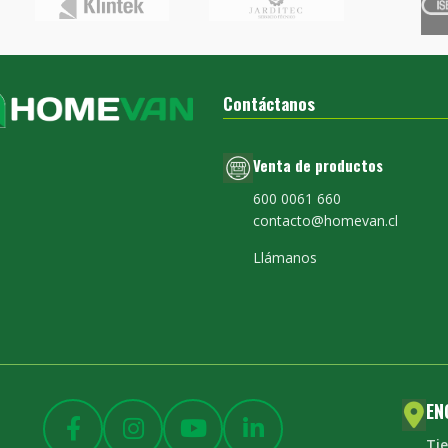
Contáctanos
Venta de productos
600 0061 660
contacto@homevan.cl
Llámanos
EN
Ti