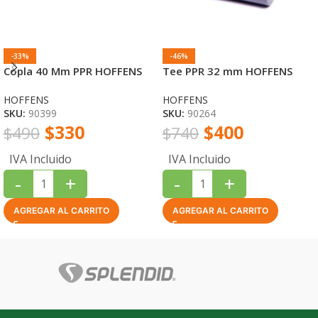
-33%
-46%
Copla 40 Mm PPR HOFFENS
Tee PPR 32 mm HOFFENS
HOFFENS
HOFFENS
SKU:
90399
SKU:
90264
$
330
$
400
$
490
$
740
IVA Incluido
IVA Incluido
-
+
-
+
AGREGAR AL CARRITO
AGREGAR AL CARRITO