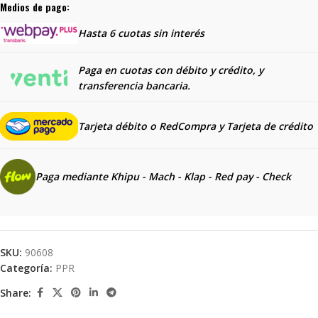
Medios de pago:
Hasta 6 cuotas sin interés
Paga en cuotas con débito y crédito, y
transferencia bancaria.
Tarjeta débito o RedCompra y
Tarjeta de crédito
Paga mediante Khipu - Mach - Klap - Red pay - Check
SKU:
90608
Categoría:
PPR
Share: