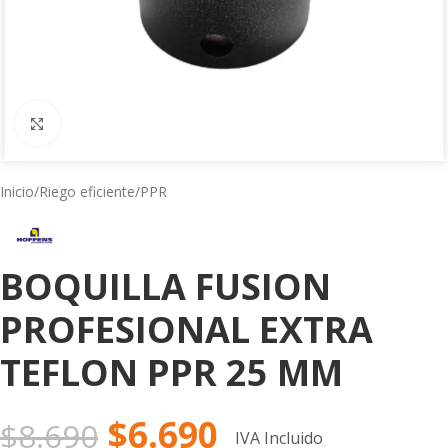
Click to enlarge
Inicio
/
Riego eficiente
/
PPR
BOQUILLA FUSION
PROFESIONAL EXTRA
TEFLON PPR 25 MM
$
6.690
$
8.690
IVA Incluido