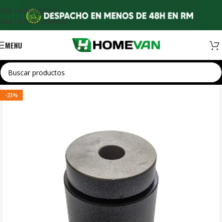
Skip to navigation
Skip to main content
MENU
-23%