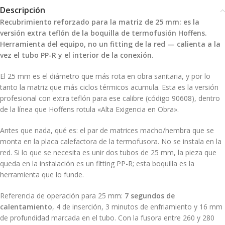
Descripción
Recubrimiento reforzado para la matriz de 25 mm: es la
versión extra teflón de la boquilla de termofusión Hoffens.
Herramienta del equipo, no un fitting de la red — calienta a la
vez el tubo PP-R y el interior de la conexión.
El 25 mm es el diámetro que más rota en obra sanitaria, y por lo
tanto la matriz que más ciclos térmicos acumula. Esta es la versión
profesional con extra teflón para ese calibre (código 90608), dentro
de la línea que Hoffens rotula «Alta Exigencia en Obra».
Antes que nada, qué es: el par de matrices macho/hembra que se
monta en la placa calefactora de la termofusora. No se instala en la
red. Si lo que se necesita es unir dos tubos de 25 mm, la pieza que
queda en la instalación es un fitting PP-R; esta boquilla es la
herramienta que lo funde.
Referencia de operación para 25 mm:
7 segundos de
calentamiento
, 4 de inserción, 3 minutos de enfriamiento y 16 mm
de profundidad marcada en el tubo. Con la fusora entre 260 y 280