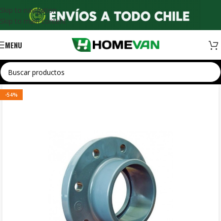
Skip to navigation
Skip to main content
MENU
-54%