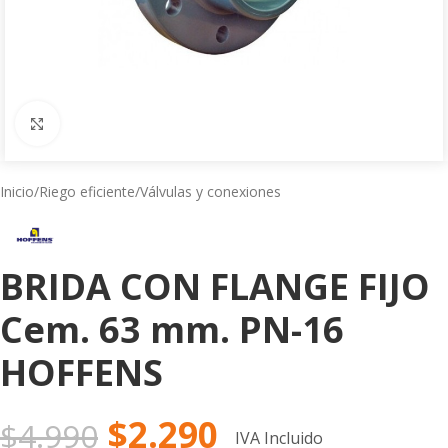
Click to enlarge
Inicio
/
Riego eficiente
/
Válvulas y conexiones
BRIDA CON FLANGE FIJO
Cem. 63 mm. PN-16
HOFFENS
$
2.290
$
4.990
IVA Incluido