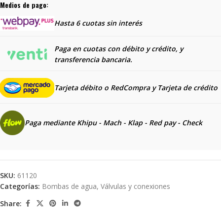
Medios de pago:
Hasta 6 cuotas sin interés
Paga en cuotas con débito y crédito, y
transferencia bancaria.
Tarjeta débito o RedCompra y
Tarjeta de crédito
Paga mediante Khipu - Mach - Klap - Red pay - Check
SKU:
61120
Categorías:
Bombas de agua
,
Válvulas y conexiones
Share: