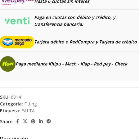
Hasta 6 cuotas sin interés
Paga en cuotas con débito y crédito, y
transferencia bancaria.
Tarjeta débito o RedCompra y
Tarjeta de crédito
Paga mediante Khipu - Mach - Klap - Red pay - Check
SKU:
60141
Categoría:
Fitting
Etiqueta:
FALTA
Share:
Descripción