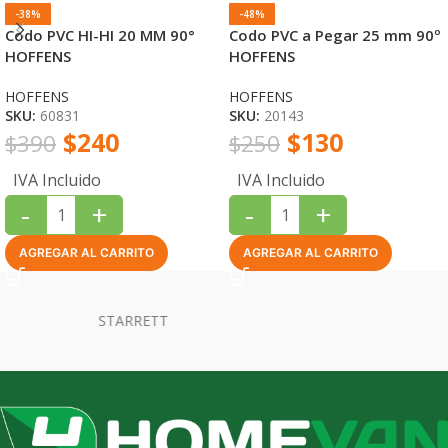
-38%
-48%
Codo PVC HI-HI 20 MM 90°
Codo PVC a Pegar 25 mm 90º
HOFFENS
HOFFENS
HOFFENS
HOFFENS
SKU:
60831
SKU:
20143
$
240
$
130
$
390
$
250
IVA Incluido
IVA Incluido
-
+
-
+
AGREGAR AL CARRITO
AGREGAR AL CARRITO