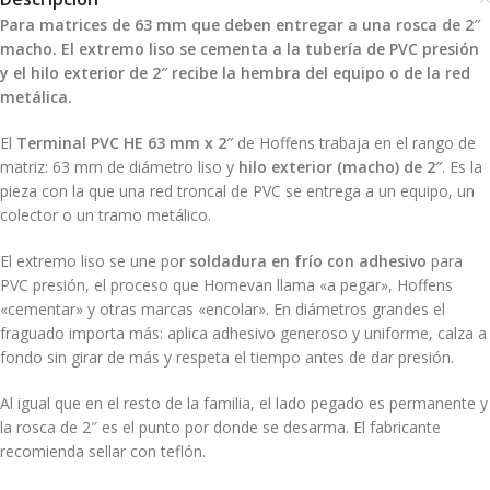
Para matrices de 63 mm que deben entregar a una rosca de 2″
macho. El extremo liso se cementa a la tubería de PVC presión
y el hilo exterior de 2″ recibe la hembra del equipo o de la red
metálica.
El
Terminal PVC HE 63 mm x 2″
de Hoffens trabaja en el rango de
matriz: 63 mm de diámetro liso y
hilo exterior (macho) de 2″
. Es la
pieza con la que una red troncal de PVC se entrega a un equipo, un
colector o un tramo metálico.
El extremo liso se une por
soldadura en frío con adhesivo
para
PVC presión, el proceso que Homevan llama «a pegar», Hoffens
«cementar» y otras marcas «encolar». En diámetros grandes el
fraguado importa más: aplica adhesivo generoso y uniforme, calza a
fondo sin girar de más y respeta el tiempo antes de dar presión.
Al igual que en el resto de la familia, el lado pegado es permanente y
la rosca de 2″ es el punto por donde se desarma. El fabricante
recomienda sellar con teflón.