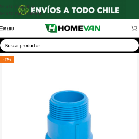
Skip to navigation
Skip to main content
MENU
-47%