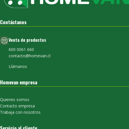
Contáctanos
Venta de productos
600 0061 660
contacto@homevan.cl
Llámanos
Homevan empresa
Quienes somos
Contacto empresa
Trabaja con nosotros
Servicio al cliente