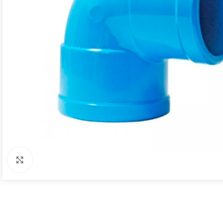
Click to enlarge