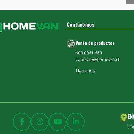
Contáctanos
Venta de productos
600 0061 660
contacto@homevan.cl
Llámanos
EN
Ti