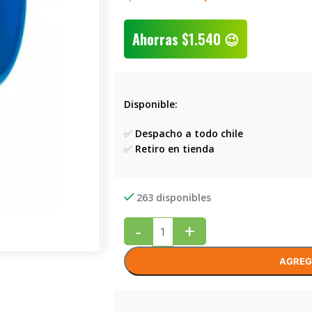
Ahorras
$
1.540
😉
Disponible:
✅
Despacho a todo chile
✅
Retiro en tienda
263 disponibles
-
+
AGREG