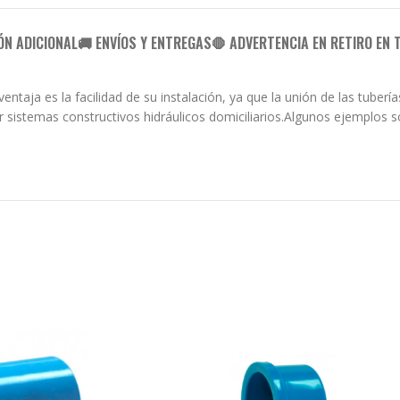
ÓN ADICIONAL
🚚 ENVÍOS Y ENTREGAS
🛑 ADVERTENCIA EN RETIRO EN 
taja es la facilidad de su instalación, ya que la unión de las tuberí
 sistemas constructivos hidráulicos domiciliarios.Algunos ejemplos