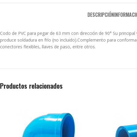
DESCRIPCIÓN
INFORMACI
Codo de PVC para pegar de 63 mm con dirección de 90° Su principal ven
produce soldadura en frío (no incluido).Complemento para conformar
conectores flexibles, llaves de paso, entre otros.
Productos relacionados