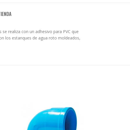
TIENDA
as se realiza con un adhesivo para PVC que
 son los estanques de agua roto moldeados,