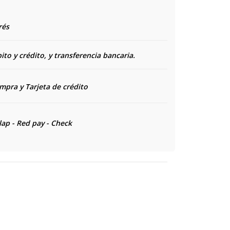
rés
to y crédito, y transferencia bancaria.
ompra y
Tarjeta de crédito
lap - Red pay - Check