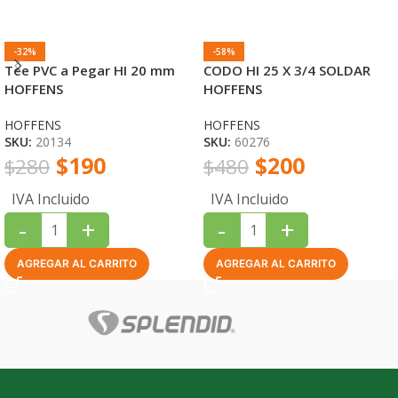
-32%
-58%
Tee PVC a Pegar HI 20 mm
CODO HI 25 X 3/4 SOLDAR
HOFFENS
HOFFENS
HOFFENS
HOFFENS
SKU:
20134
SKU:
60276
$
190
$
200
$
280
$
480
IVA Incluido
IVA Incluido
-
+
-
+
AGREGAR AL CARRITO
AGREGAR AL CARRITO