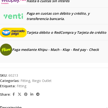
Hasta 6 cuotas sin interés
Paga en cuotas con débito y crédito, y
transferencia bancaria.
Tarjeta débito o RedCompra y
Tarjeta de crédito
Paga mediante Khipu - Mach - Klap - Red pay - Check
SKU:
60213
Categorías:
Fitting
,
Riego Outlet
Etiqueta:
Fitting
Share:
Descripción