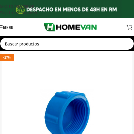
Skip to navigation
Skip to main content
MENU
-27%