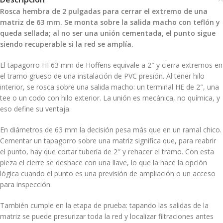
Rosca hembra de 2 pulgadas para cerrar el extremo de una
matriz de 63 mm. Se monta sobre la salida macho con teflón y
queda sellada; al no ser una unión cementada, el punto sigue
siendo recuperable si la red se amplía.
El tapagorro HI 63 mm de Hoffens equivale a 2″ y cierra extremos en
el tramo grueso de una instalación de PVC presión. Al tener hilo
interior, se rosca sobre una salida macho: un terminal HE de 2″, una
tee o un codo con hilo exterior. La unión es mecánica, no química, y
eso define su ventaja.
En diámetros de 63 mm la decisión pesa más que en un ramal chico.
Cementar un tapagorro sobre una matriz significa que, para reabrir
el punto, hay que cortar tubería de 2″ y rehacer el tramo. Con esta
pieza el cierre se deshace con una llave, lo que la hace la opción
lógica cuando el punto es una previsión de ampliación o un acceso
para inspección.
También cumple en la etapa de prueba: tapando las salidas de la
matriz se puede presurizar toda la red y localizar filtraciones antes