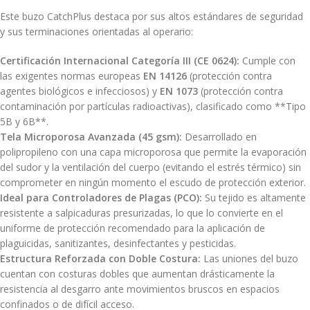
Este buzo CatchPlus destaca por sus altos estándares de seguridad
y sus terminaciones orientadas al operario:
Certificación Internacional Categoría III (CE 0624):
Cumple con
las exigentes normas europeas
EN 14126
(protección contra
agentes biológicos e infecciosos) y
EN 1073
(protección contra
contaminación por partículas radioactivas), clasificado como **Tipo
5B y 6B**.
Tela Microporosa Avanzada (45 gsm):
Desarrollado en
polipropileno con una capa microporosa que permite la evaporación
del sudor y la ventilación del cuerpo (evitando el estrés térmico) sin
comprometer en ningún momento el escudo de protección exterior.
Ideal para Controladores de Plagas (PCO):
Su tejido es altamente
resistente a salpicaduras presurizadas, lo que lo convierte en el
uniforme de protección recomendado para la aplicación de
plaguicidas, sanitizantes, desinfectantes y pesticidas.
Estructura Reforzada con Doble Costura:
Las uniones del buzo
cuentan con costuras dobles que aumentan drásticamente la
resistencia al desgarro ante movimientos bruscos en espacios
confinados o de difícil acceso.