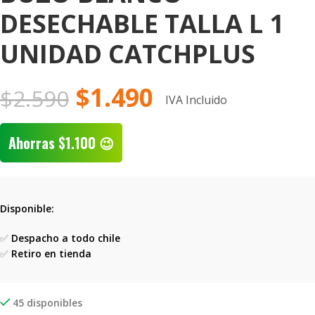
DESECHABLE TALLA L 1
UNIDAD CATCHPLUS
$
1.490
$
2.590
IVA Incluido
Ahorras
$
1.100
😉
Disponible:
✅
Despacho a todo chile
✅
Retiro en tienda
45 disponibles