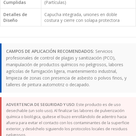
Cumplidas
(Partículas)
Detalles de
Capucha integrada, uniones en doble
Diseño
costura y cierre con solapa protectora
CAMPOS DE APLICACIÓN RECOMENDADOS:
Servicios
profesionales de control de plagas y sanitización (PCO),
manipulación de productos químicos no peligrosos, labores
agrícolas de fumigación ligera, mantenimiento industrial,
limpieza de zonas con presencia de asbesto o polvos finos, y
talleres de pintura automotriz o decapado.
ADVERTENCIA DE SEGURIDAD Y USO:
Este producto es de uso
desechable (un solo uso). Al finalizar las labores de pulverización
química o biológica, quítese el buzo enrollándolo de adentro hacia
afuera para evitar el contacto con los contaminantes de la superficie
exterior, y deséchelo siguiendo los protocolos locales de residuos
peligrosos.