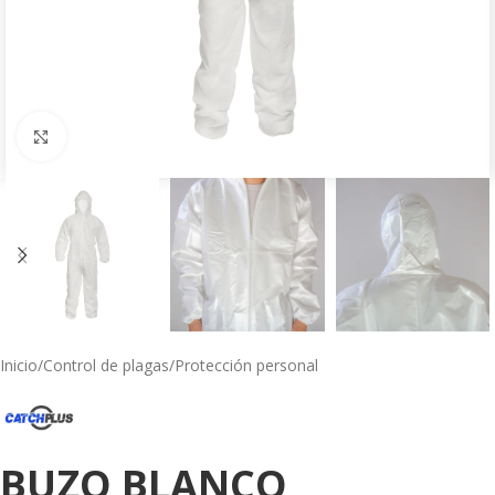
Click to enlarge
Inicio
/
Control de plagas
/
Protección personal
BUZO BLANCO