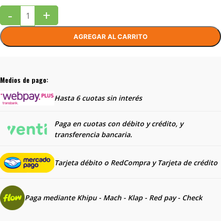
-
+
AGREGAR AL CARRITO
Medios de pago:
Hasta 6 cuotas sin interés
Paga en cuotas con débito y crédito, y
transferencia bancaria.
Tarjeta débito o RedCompra y
Tarjeta de crédito
Paga mediante Khipu - Mach - Klap - Red pay - Check