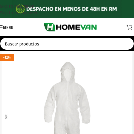
Skip to navigation
Skip to main content
MENU
-42%