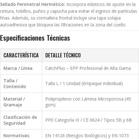
Sellado Perimetral Hermético:
Incorpora elásticos de ajuste en la
cintura, tobillos, puños y capucha para evitar el ingreso de partículas
finas. Además, su cremallera frontal incluye una tapa solapa
autoadhesiva que bloquea las filtraciones en la zona del cuello.
Especificaciones Técnicas
CARACTERÍSTICA
DETALLE TÉCNICO
Marca / Línea
CatchPlus – EPP Profesional de Alta Gama
Talla /
Talla L / 1 Unidad (Empaque individual)
Contenido
Material /
Polipropileno con Lámina Microporosa (45
Gramaje
gsm)
Clasificación de
PPE Categoría III / CE 0624 / Tipos 5B y 6B
Seguridad
Normativas
EN 14126 (Riesgos Biológicos) y EN 1073