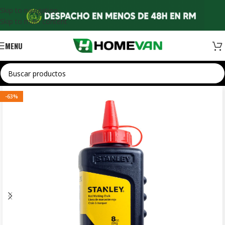
Skip to navigation
Skip to main content
MENU
-63%