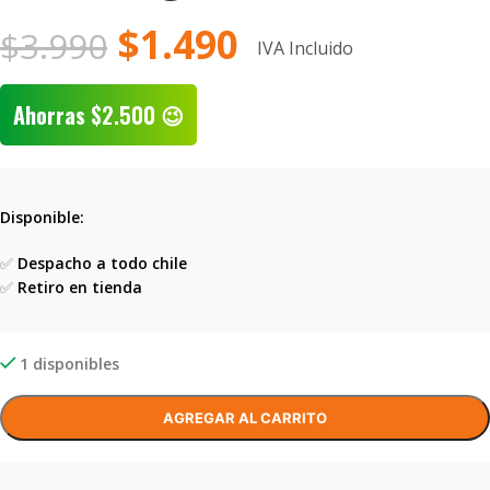
$
1.490
$
3.990
IVA Incluido
Ahorras
$
2.500
😉
Disponible:
✅
Despacho a todo chile
✅
Retiro en tienda
1 disponibles
AGREGAR AL CARRITO