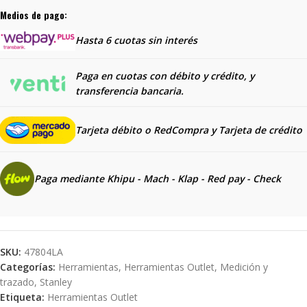
Medios de pago:
Hasta 6 cuotas sin interés
Paga en cuotas con débito y crédito, y
transferencia bancaria.
Tarjeta débito o RedCompra y
Tarjeta de crédito
Paga mediante Khipu - Mach - Klap - Red pay - Check
SKU:
47804LA
Categorías:
Herramientas
,
Herramientas Outlet
,
Medición y
trazado
,
Stanley
Etiqueta:
Herramientas Outlet