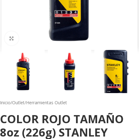
Click to enlarge
Inicio
/
Outlet
/
Herramientas Outlet
COLOR ROJO TAMAÑO
8oz (226g) STANLEY