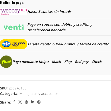
Medios de pago:
Hasta 6 cuotas sin interés
Paga en cuotas con débito y crédito, y
transferencia bancaria.
Tarjeta débito o RedCompra y
Tarjeta de crédito
Paga mediante Khipu - Mach - Klap - Red pay - Check
SKU:
266945100
Categoría:
Mangueras y accesorios
Share: