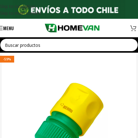
Skip to navigation
Skip to main content
MENU
-59%