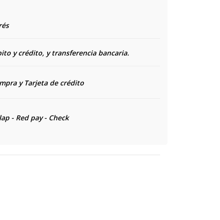
rés
to y crédito, y transferencia bancaria.
ompra y
Tarjeta de crédito
lap - Red pay - Check