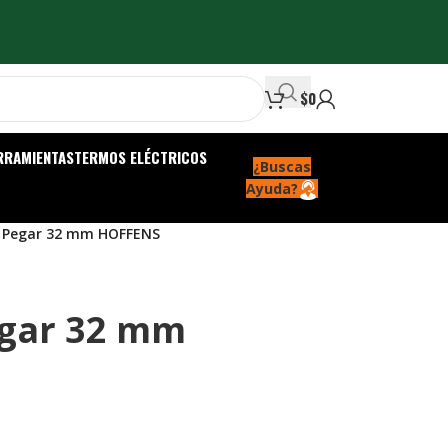
$
0
RRAMIENTAS
TERMOS ELÉCTRICOS
¿Buscas
Ayuda?
a Pegar 32 mm HOFFENS
egar 32 mm