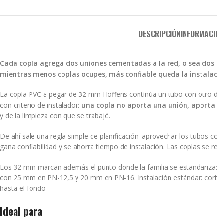
DESCRIPCIÓN
INFORMACI
Cada copla agrega dos uniones cementadas a la red, o sea dos 
mientras menos coplas ocupes, más confiable queda la instalac
La copla PVC a pegar de 32 mm Hoffens continúa un tubo con otro 
con criterio de instalador:
una copla no aporta una unión, aporta
y de la limpieza con que se trabajó.
De ahí sale una regla simple de planificación: aprovechar los tubos 
gana confiabilidad y se ahorra tiempo de instalación. Las coplas se r
Los 32 mm marcan además el punto donde la familia se estandariza
con 25 mm en PN-12,5 y 20 mm en PN-16. Instalación estándar: corte a
hasta el fondo.
Ideal para