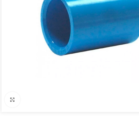
Click to enlarge