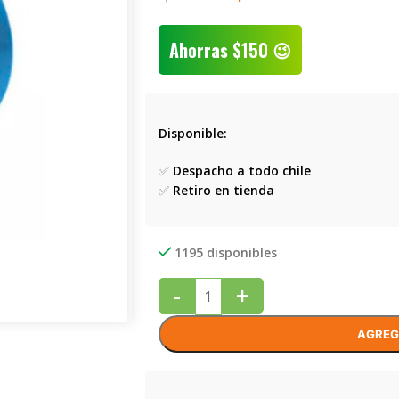
Ahorras
$
150
😉
Disponible:
✅
Despacho a todo chile
✅
Retiro en tienda
1195 disponibles
-
+
AGREG