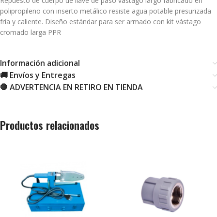
Repuesto de cuerpo de llave de paso vástago largo fabricado en
polipropileno con inserto metálico resiste agua potable presurizada
fría y caliente. Diseño estándar para ser armado con kit vástago
cromado larga PPR
Información adicional
🚚 Envíos y Entregas
🛑 ADVERTENCIA EN RETIRO EN TIENDA
Productos relacionados