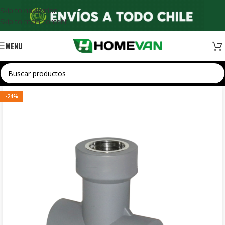
Skip to navigation
Skip to main content
MENU
-24%