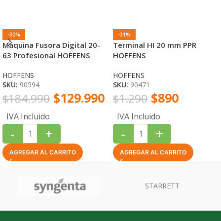
-30%
-31%
Maquina Fusora Digital 20-
Terminal HI 20 mm PPR
63 Profesional HOFFENS
HOFFENS
HOFFENS
HOFFENS
SKU:
90594
SKU:
90471
$
129.990
$
890
$
184.990
$
1.290
IVA Incluido
IVA Incluido
-
+
-
+
AGREGAR AL CARRITO
AGREGAR AL CARRITO