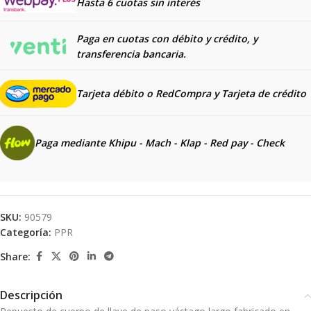
Hasta 6 cuotas sin interés
Paga en cuotas con débito y crédito, y
transferencia bancaria.
Tarjeta débito o RedCompra y
Tarjeta de crédito
Paga mediante Khipu - Mach - Klap - Red pay - Check
SKU:
90579
Categoría:
PPR
Share:
Descripción