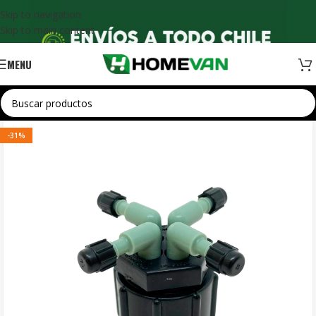
Skip to navigation
Skip to main content
MENU
-31%