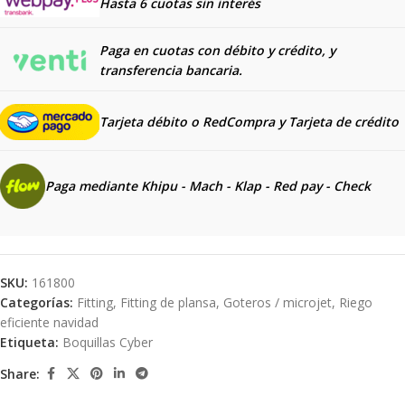
Hasta 6 cuotas sin interés
Paga en cuotas con débito y crédito, y
transferencia bancaria.
Tarjeta débito o RedCompra y
Tarjeta de crédito
Paga mediante Khipu - Mach - Klap - Red pay - Check
SKU:
161800
Categorías:
Fitting
,
Fitting de plansa
,
Goteros / microjet
,
Riego
eficiente navidad
Etiqueta:
Boquillas Cyber
Share: