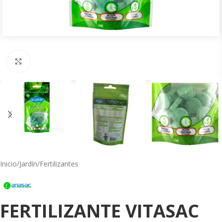
Click to enlarge
Inicio
/
Jardín
/
Fertilizantes
FERTILIZANTE VITASAC