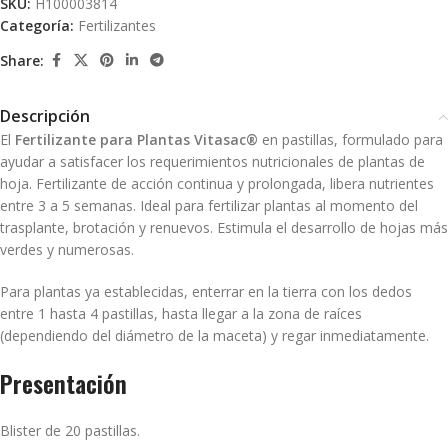
SKU:
H100003814
Categoría:
Fertilizantes
Share:
Descripción
El
Fertilizante para Plantas Vitasac®
en pastillas, formulado para
ayudar a satisfacer los requerimientos nutricionales de plantas de
hoja. Fertilizante de acción continua y prolongada, libera nutrientes
entre 3 a 5 semanas. Ideal para fertilizar plantas al momento del
trasplante, brotación y renuevos. Estimula el desarrollo de hojas más
verdes y numerosas.
Para plantas ya establecidas, enterrar en la tierra con los dedos
entre 1 hasta 4 pastillas, hasta llegar a la zona de raíces
(dependiendo del diámetro de la maceta) y regar inmediatamente.
Presentación
Blister de 20 pastillas.