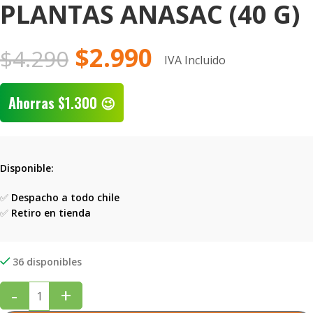
PLANTAS ANASAC (40 G)
$
2.990
$
4.290
IVA Incluido
Ahorras
$
1.300
😉
Disponible:
✅
Despacho a todo chile
✅
Retiro en tienda
36 disponibles
-
+