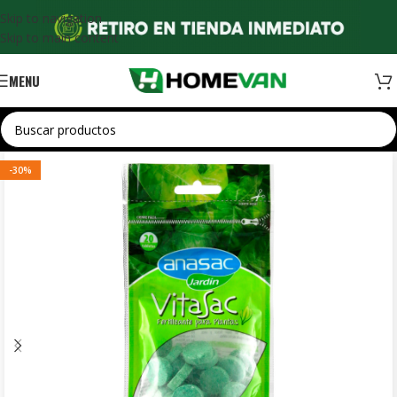
Skip to navigation
Skip to main content
MENU
-30%