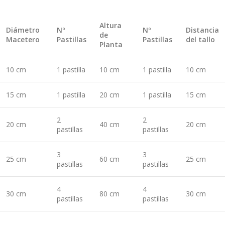
Altura
Diámetro
Nº
Nº
Distancia
de
Macetero
Pastillas
Pastillas
del tallo
Planta
10 cm
1 pastilla
10 cm
1 pastilla
10 cm
15 cm
1 pastilla
20 cm
1 pastilla
15 cm
2
2
20 cm
40 cm
20 cm
pastillas
pastillas
3
3
25 cm
60 cm
25 cm
pastillas
pastillas
4
4
30 cm
80 cm
30 cm
pastillas
pastillas