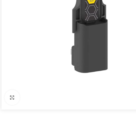
Click to enlarge