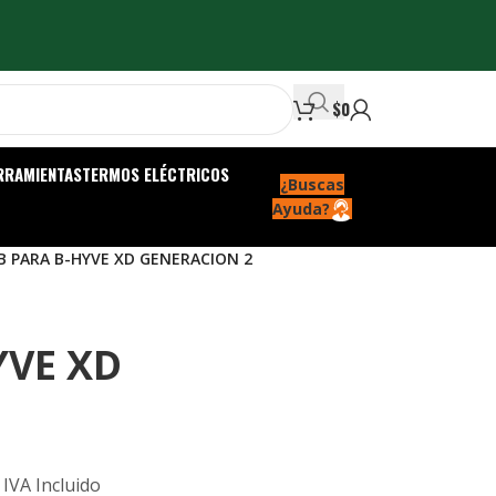
$
0
RRAMIENTAS
TERMOS ELÉCTRICOS
¿Buscas
Ayuda?
B PARA B-HYVE XD GENERACION 2
YVE XD
IVA Incluido