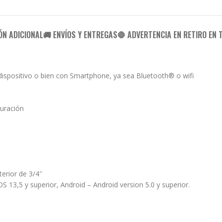
ÓN ADICIONAL
🚚 ENVÍOS Y ENTREGAS
🛑 ADVERTENCIA EN RETIRO EN 
 dispositivo o bien con Smartphone, ya sea Bluetooth® o wifi
duración
nterior de 3/4″
 13,5 y superior, Android – Android version 5.0 y superior.