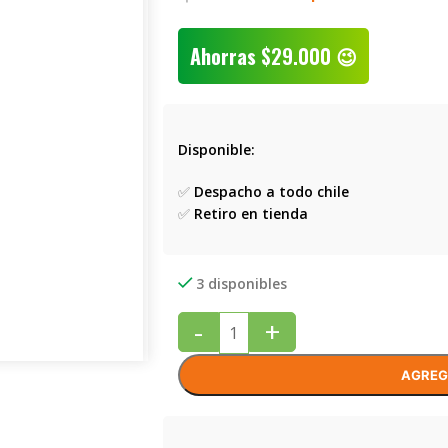
Ahorras
$
29.000
😉
Disponible:
✅
Despacho a todo chile
✅
Retiro en tienda
3 disponibles
-
+
AGREG