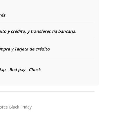
rés
to y crédito, y transferencia bancaria.
ompra y
Tarjeta de crédito
lap - Red pay - Check
res Black Friday