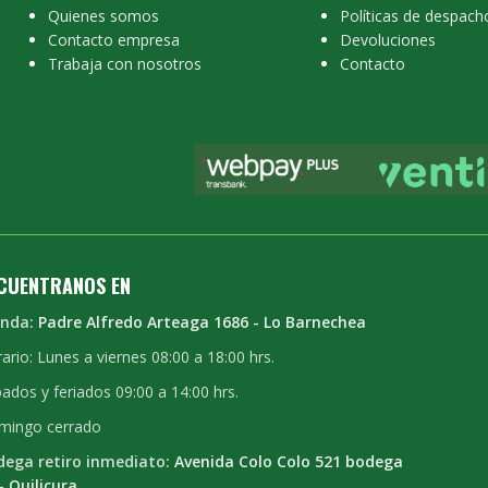
Quienes somos
Políticas de despach
Contacto empresa
Devoluciones
Trabaja con nosotros
Contacto
CUENTRANOS EN
enda:
Padre Alfredo Arteaga 1686 - Lo Barnechea
ario: Lunes a viernes 08:00 a 18:00 hrs.
ados y feriados 09:00 a 14:00 hrs.
mingo cerrado
dega retiro inmediato:
Avenida Colo Colo 521 bodega
- Quilicura