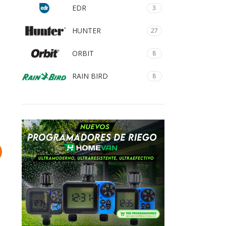
EDR
3
HUNTER
27
ORBIT
8
RAIN BIRD
8