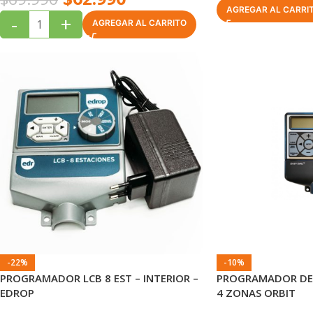
AGREGAR AL CARRI
-
+
AGREGAR AL CARRITO
-22%
-10%
PROGRAMADOR LCB 8 EST – INTERIOR –
PROGRAMADOR DE 
EDROP
4 ZONAS ORBIT