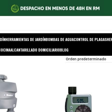
DÍN
HERRAMIENTAS DE JARDÍN
BOMBAS DE AGUA
CONTROL DE PLAGAS
HE
COCINA
ALCANTARILLADO DOMICILIARIO
BLOG