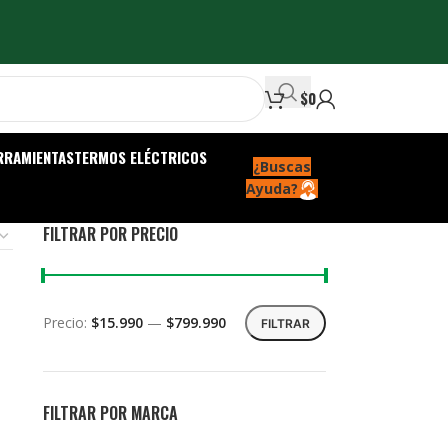
$
0
RRAMIENTAS
TERMOS ELÉCTRICOS
¿Buscas
Ayuda?
FILTRAR POR PRECIO
Precio:
$15.990
—
$799.990
FILTRAR
FILTRAR POR MARCA