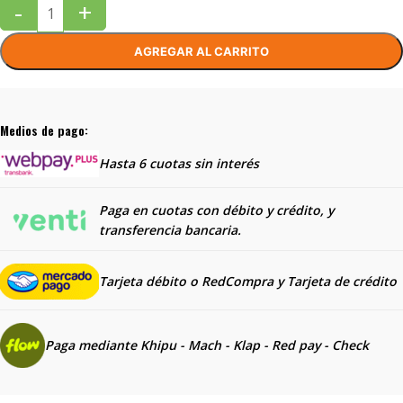
-
+
AGREGAR AL CARRITO
Medios de pago:
Hasta 6 cuotas sin interés
Paga en cuotas con débito y crédito, y
transferencia bancaria.
Tarjeta débito o RedCompra y
Tarjeta de crédito
Paga mediante Khipu - Mach - Klap - Red pay - Check