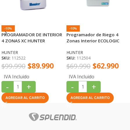
-10%
-10%
PROGRAMADOR DE INTERIOR
Programador de Riego 4
4 ZONAS XC HUNTER
Zonas Interior ECOLOGIC
HUNTER
HUNTER
HUNTER
SKU:
112522
SKU:
112504
$
89.990
$
62.990
$
99.990
$
69.990
IVA Incluido
IVA Incluido
-
+
-
+
AGREGAR AL CARRITO
AGREGAR AL CARRITO