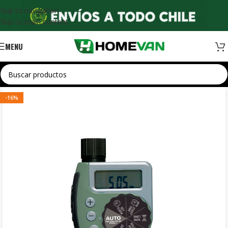
Skip to navigation
Skip to main content
MENU
-16%