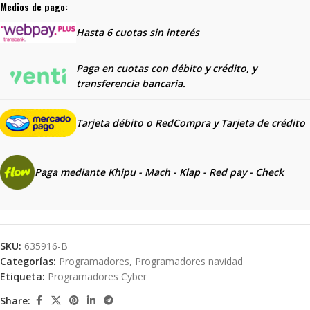
Medios de pago:
Hasta 6 cuotas sin interés
Paga en cuotas con débito y crédito, y
transferencia bancaria.
Tarjeta débito o RedCompra y
Tarjeta de crédito
Paga mediante Khipu - Mach - Klap - Red pay - Check
SKU:
635916-B
Categorías:
Programadores
,
Programadores navidad
Etiqueta:
Programadores Cyber
Share: