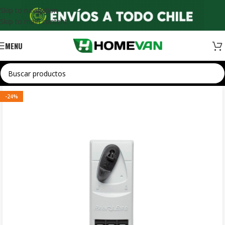
Skip to navigation
Skip to main content
MENU
-24%