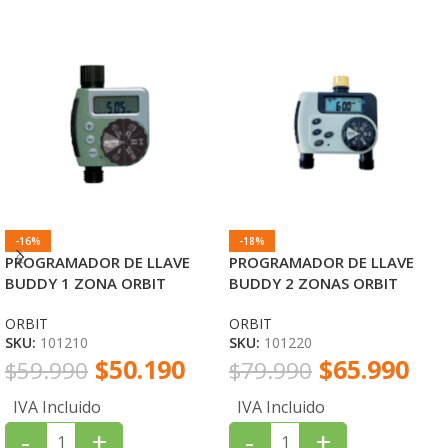
-16%
-18%
PROGRAMADOR DE LLAVE
PROGRAMADOR DE LLAVE
BUDDY 1 ZONA ORBIT
BUDDY 2 ZONAS ORBIT
ORBIT
ORBIT
SKU:
101210
SKU:
101220
$
50.190
$
65.990
$
59.990
$
79.990
IVA Incluido
IVA Incluido
-
+
-
+