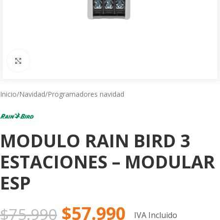
Click to enlarge
Inicio
/
Navidad
/
Programadores navidad
MODULO RAIN BIRD 3
ESTACIONES – MODULAR
ESP
$
57.990
$
75.990
IVA Incluido