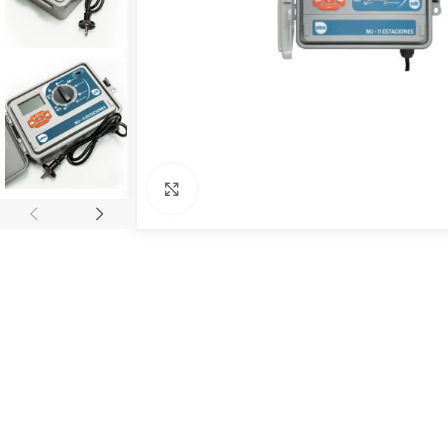
Click to enlarge