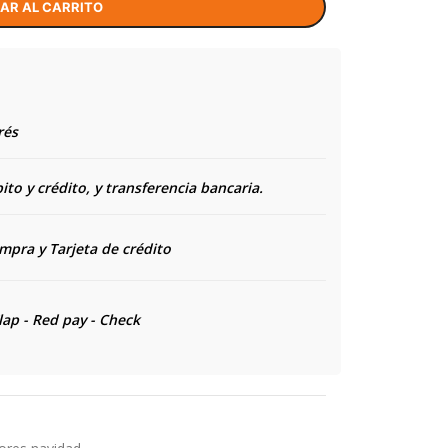
AR AL CARRITO
rés
to y crédito, y transferencia bancaria.
ompra y
Tarjeta de crédito
lap - Red pay - Check