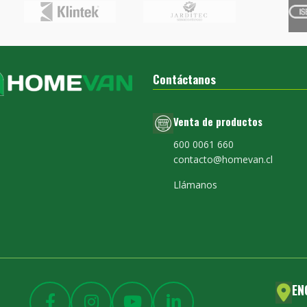
Contáctanos
Venta de productos
600 0061 660
contacto@homevan.cl
Llámanos
EN