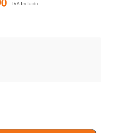
90
IVA Incluido