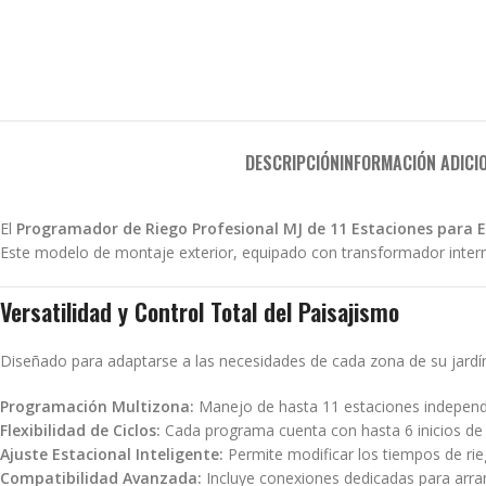
DESCRIPCIÓN
INFORMACIÓN ADICI
El
Programador de Riego Profesional MJ de 11 Estaciones para E
Este modelo de montaje exterior, equipado con transformador interno
Versatilidad y Control Total del Paisajismo
Diseñado para adaptarse a las necesidades de cada zona de su jardí
Programación Multizona:
Manejo de hasta 11 estaciones independie
Flexibilidad de Ciclos:
Cada programa cuenta con hasta 6 inicios de 
Ajuste Estacional Inteligente:
Permite modificar los tiempos de ri
Compatibilidad Avanzada:
Incluye conexiones dedicadas para arra