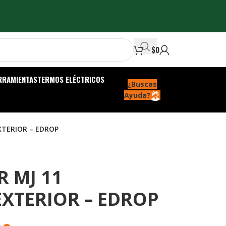
$
0
RRAMIENTAS
TERMOS ELÉCTRICOS
¿Buscas
Ayuda?
XTERIOR – EDROP
 MJ 11
EXTERIOR – EDROP