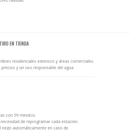
res navidad
TIRO EN TIENDA
ardines residenciales extensos y áreas comerciales.
 preciso y un uso responsable del agua.
ras con 59 minutos.
n necesidad de reprogramar cada estación.
el riego automáticamente en caso de