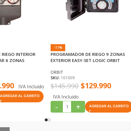
-11%
RIEGO INTERIOR
PROGRAMADOR DE RIEGO 9 ZONAS
AR 6 ZONAS
EXTERIOR EASY-SET LOGIC ORBIT
ORBIT
SKU:
101009
.990
$
129.990
$
145.990
IVA Incluido
IVA Incluido
AGREGAR AL CARRITO
-
+
AGREGAR AL CARRITO