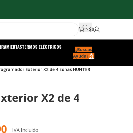
$
0
RRAMIENTAS
TERMOS ELÉCTRICOS
¿Buscas
Ayuda?
rogramador Exterior X2 de 4 zonas HUNTER
terior X2 de 4
90
IVA Incluido