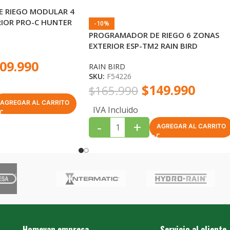
 RIEGO MODULAR 4
RIOR PRO-C HUNTER
-10%
PROGRAMADOR DE RIEGO 6 ZONAS
EXTERIOR ESP-TM2 RAIN BIRD
09.990
RAIN BIRD
SKU:
F54226
$
149.990
$
165.990
AGREGAR AL CARRITO
IVA Incluido
-
+
AGREGAR AL CARRITO
Homevan empresa
Servicio al cliente