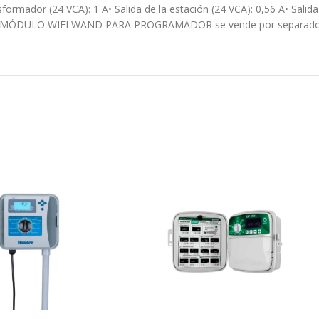
ormador (24 VCA): 1 A• Salida de la estación (24 VCA): 0,56 A• Salida
 RCM *MÓDULO WIFI WAND PARA PROGRAMADOR se vende por separad