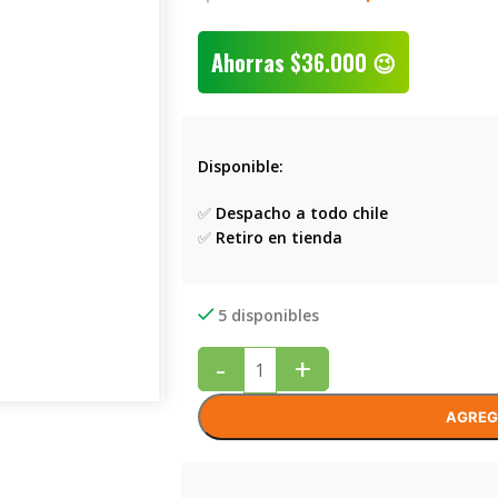
Ahorras
$
36.000
😉
Disponible:
✅
Despacho a todo chile
✅
Retiro en tienda
5 disponibles
-
+
AGREG