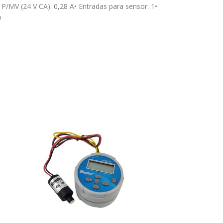
 P/MV (24 V CA): 0,28 A• Entradas para sensor: 1•
o