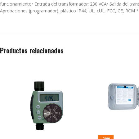
funcionamiento• Entrada del transformador: 230 VCA• Salida del transf
Aprobaciones (programador): plástico IP44, UL, cUL, FCC, CE,
Productos relacionados
-39%