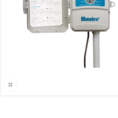
Click to enlarge