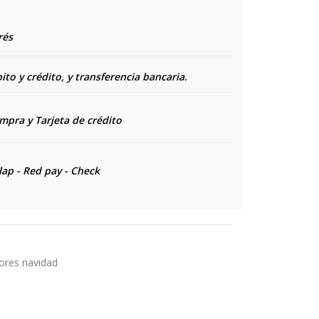
rés
to y crédito, y transferencia bancaria.
ompra y
Tarjeta de crédito
lap - Red pay - Check
res navidad