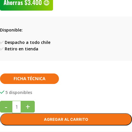
Ahorras
$
3.400
😉
Disponible:
✅
Despacho a todo chile
✅
Retiro en tienda
5 disponibles
-
+
AGREGAR AL CARRITO