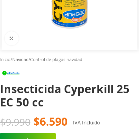
Click to enlarge
Inicio
/
Navidad
/
Control de plagas navidad
Insecticida Cyperkill 25
EC 50 cc
$
6.590
$
9.990
IVA Incluido