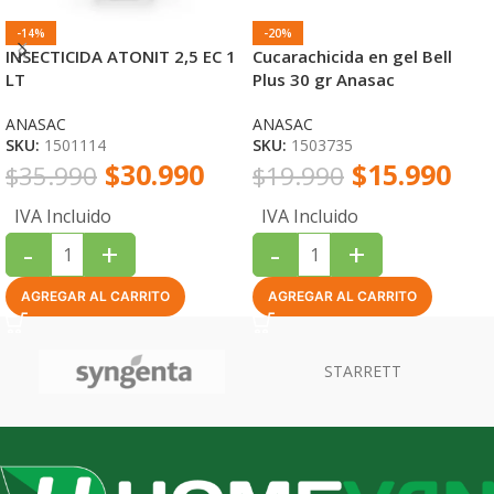
-14%
-20%
INSECTICIDA ATONIT 2,5 EC 1
Cucarachicida en gel Bell
LT
Plus 30 gr Anasac
ANASAC
ANASAC
SKU:
1501114
SKU:
1503735
$
30.990
$
15.990
$
35.990
$
19.990
IVA Incluido
IVA Incluido
-
+
-
+
AGREGAR AL CARRITO
AGREGAR AL CARRITO