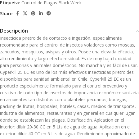
Etiqueta:
Control de Plagas Black Week
Share:
Descripción
Insecticida piretroide de contacto e ingestión, especialmente
recomendado para el control de insectos voladores como moscas,
zancudos, mosquitos, avispas y otros. Posee una elevada eficacia,
alto rendimiento y largo efecto residual. Es de muy baja toxicidad
para personas y animales domésticos. No mancha y es fácil de usar.
Cyperkill 25 EC es uno de los más efectivos insecticidas piretroides
disponibles para sanidad ambiental en Chile. Cyperkill 25 EC es un
producto especialmente formulado para el control preventivo y
curativo de todo tipo de insectos de importancia económicosanitaria
en ambientes tan distintos como planteles pecuarios, bodegas,
packing de frutas, hospitales, hoteles, casas, medios de transporte,
industria de alimentos, restaurantes y en general en cualquier lugar
donde se establezcan las plagas. Dosificación. Aplcacion en el
interior: diluir 20-30 CC en 5 Lts de agua de agua. Aplicacion en el
exterior: diluir 40 CC en 5 Lts de agua. Rendimiendo aproximado de