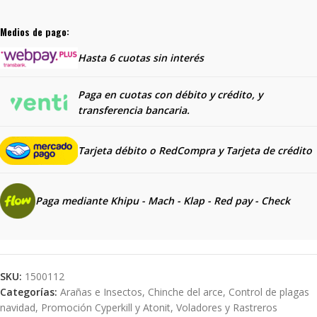
Medios de pago:
Hasta 6 cuotas sin interés
Paga en cuotas con débito y crédito, y
transferencia bancaria.
Tarjeta débito o RedCompra y
Tarjeta de crédito
Paga mediante Khipu - Mach - Klap - Red pay - Check
SKU:
1500112
Categorías:
Arañas e Insectos
,
Chinche del arce
,
Control de plagas
navidad
,
Promoción Cyperkill y Atonit
,
Voladores y Rastreros