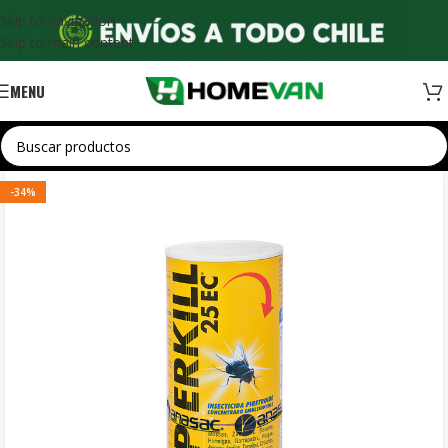
Skip to navigation
Skip to main content
MENU
-34%