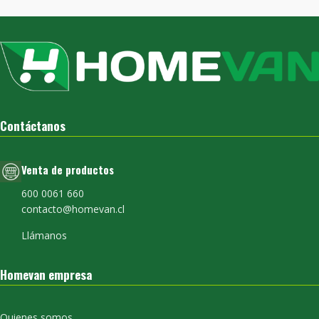
Contáctanos
Venta de productos
600 0061 660
contacto@homevan.cl
Llámanos
Homevan empresa
Quienes somos