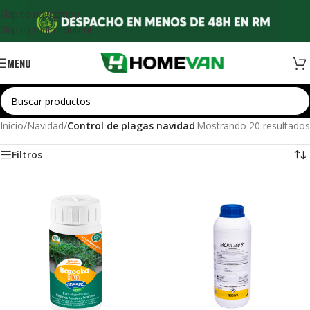
Skip to navigation
Skip to main content
MENU
Inicio
/
Navidad
/
Control de plagas navidad
Mostrando 20 resultados
Filtros