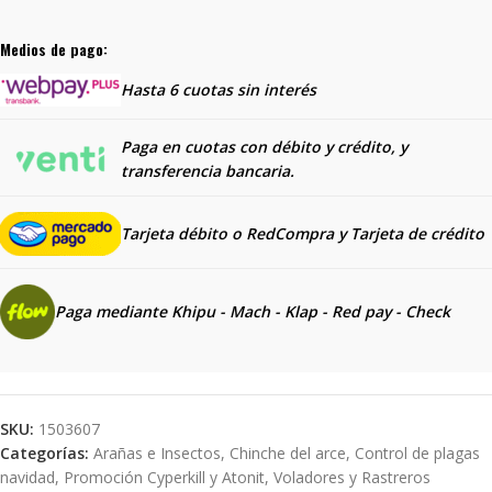
Medios de pago:
Hasta 6 cuotas sin interés
Paga en cuotas con débito y crédito, y
transferencia bancaria.
Tarjeta débito o RedCompra y
Tarjeta de crédito
Paga mediante Khipu - Mach - Klap - Red pay - Check
SKU:
1503607
Categorías:
Arañas e Insectos
,
Chinche del arce
,
Control de plagas
navidad
,
Promoción Cyperkill y Atonit
,
Voladores y Rastreros