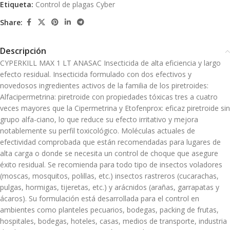
Etiqueta:
Control de plagas Cyber
Share:
Descripción
CYPERKILL MAX 1 LT ANASAC Insecticida de alta eficiencia y largo
efecto residual. Insecticida formulado con dos efectivos y
novedosos ingredientes activos de la familia de los piretroides:
Alfacipermetrina: piretroide con propiedades tóxicas tres a cuatro
veces mayores que la Cipermetrina y Etofenprox: eficaz piretroide sin
grupo alfa-ciano, lo que reduce su efecto irritativo y mejora
notablemente su perfil toxicológico. Moléculas actuales de
efectividad comprobada que están recomendadas para lugares de
alta carga o donde se necesita un control de choque que asegure
éxito residual. Se recomienda para todo tipo de insectos voladores
(moscas, mosquitos, polillas, etc.) insectos rastreros (cucarachas,
pulgas, hormigas, tijeretas, etc.) y arácnidos (arañas, garrapatas y
ácaros). Su formulación está desarrollada para el control en
ambientes como planteles pecuarios, bodegas, packing de frutas,
hospitales, bodegas, hoteles, casas, medios de transporte, industria