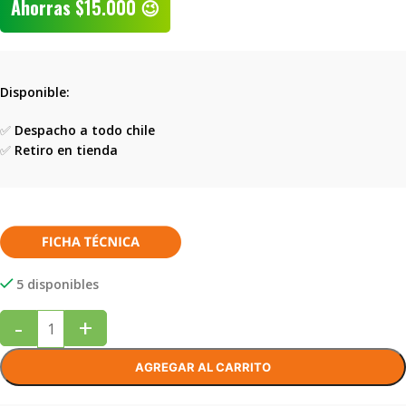
Ahorras
$
15.000
😉
Disponible:
✅
Despacho a todo chile
✅
Retiro en tienda
5 disponibles
-
+
AGREGAR AL CARRITO