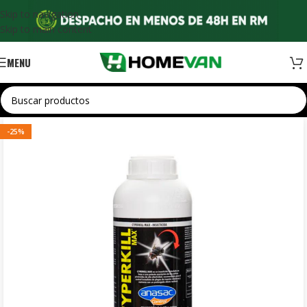
Skip to navigation
Skip to main content
MENU
-25%