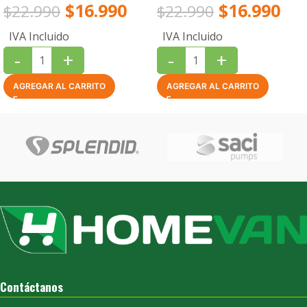
$
16.990
$
16.990
$
22.990
$
22.990
IVA Incluido
IVA Incluido
-
+
-
+
AGREGAR AL CARRITO
AGREGAR AL CARRITO
Contáctanos