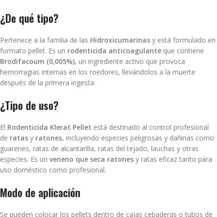
¿De qué tipo?
Pertenece a la familia de las
Hidroxicumarinas
y está formulado en
formato pellet. Es un
rodenticida anticoagulante
que contiene
Brodifacoum (0,005%)
, un ingrediente activo que provoca
hemorragias internas en los roedores, llevándolos a la muerte
después de la primera ingesta.
¿Tipo de uso?
El
Rodenticida Klerat Pellet
está destinado al control profesional
de
ratas
y
ratones
, incluyendo especies peligrosas y dañinas como
guarenes, ratas de alcantarilla, ratas del tejado, lauchas y otras
especies. Es un
veneno que seca ratones
y ratas eficaz tanto para
uso doméstico como profesional.
Modo de aplicación
Se pueden colocar los pellets dentro de cajas cebaderas o tubos de