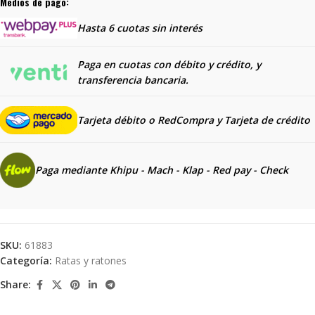
Medios de pago:
Hasta 6 cuotas sin interés
Paga en cuotas con débito y crédito, y
transferencia bancaria.
Tarjeta débito o RedCompra y
Tarjeta de crédito
Paga mediante Khipu - Mach - Klap - Red pay - Check
SKU:
61883
Categoría:
Ratas y ratones
Share: