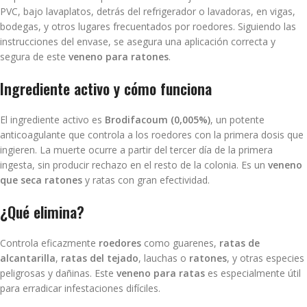
PVC, bajo lavaplatos, detrás del refrigerador o lavadoras, en vigas,
bodegas, y otros lugares frecuentados por roedores. Siguiendo las
instrucciones del envase, se asegura una aplicación correcta y
segura de este
veneno para ratones
.
Ingrediente activo y cómo funciona
El ingrediente activo es
Brodifacoum (0,005%)
, un potente
anticoagulante que controla a los roedores con la primera dosis que
ingieren. La muerte ocurre a partir del tercer día de la primera
ingesta, sin producir rechazo en el resto de la colonia. Es un
veneno
que seca ratones
y ratas con gran efectividad.
¿Qué elimina?
Controla eficazmente
roedores
como guarenes,
ratas de
alcantarilla
,
ratas del tejado
, lauchas o
ratones
, y otras especies
peligrosas y dañinas. Este
veneno para ratas
es especialmente útil
para erradicar infestaciones difíciles.