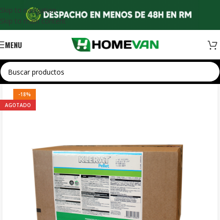
Skip to navigation
Skip to main content
MENU
-18%
AGOTADO